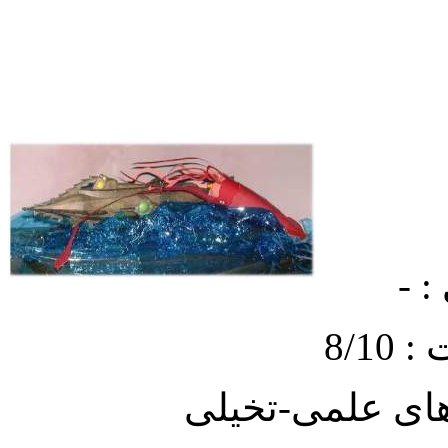
 -
8/1
ای علمی-تخیلی