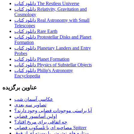
دانلود کتاب The Restless Universe
دانلود کتاب Relativity, Gravitation and
Cosmology
دانلود کتاب Real Astronomy with Small
Telescopes
دانلود کتاب Rare Earth
دانلود کتاب Protostellar Disks and Planet
Formation
دانلود کتاب Planetary Landers and Entry
Probes
دانلود کتاب Planet Formation
دانلود کتاب Physics of Substellar Objects
دانلود کتاب Philip's Astronomy
Encyclopedia
عناوین برگزیده
عکاسی آسمان شب
تصاویر سه بعدی
آیا براستی موجودات فضایی وجود دارند؟
اولین آسانسور فضایی
چه اتفاقی برای مریخ افتاد؟
مصاحبه ای با تلسکوپ فضایی Spitzer
ستاره هاي نوتروني با پوسته اي از فوق