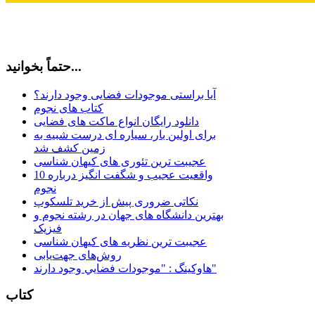
حتماً بخوانید...
آیا براستی موجودات فضایی وجود دارند؟
کتاب های نجوم
دانلود رایگان انواع ماکت های فضایی
برای اولین بار، سیاره ای درست شبیه به
زمین کشف شد
عجیبت ترین تئوری های کیهان شناسی
10 واقعیت عجیب و شگفت انگیز درباره
نجوم
نکاتی ضروری پیش از خرید تلسکوپ
بهترین دانشگاه های جهان در رشته نجوم و
فیزیک
عجیبت ترین نظریه های کیهان شناسی
روش‌های جهت‌یابی
هاوكينگ : "موجودات فضايي وجود دارند"
کتاب