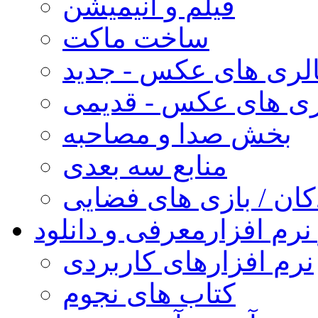
فیلم و انیمیشن
ساخت ماکت
لری های عکس - جدید
ری های عکس - قدیمی
بخش صدا و مصاحبه
منابع سه بعدی
کان / بازی های فضایی
نرم افزار
معرفی و دانلود
نرم افزارهای کاربردی
کتاب های نجوم