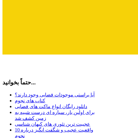
حتماً بخوانید...
آیا براستی موجودات فضایی وجود دارند؟
کتاب های نجوم
دانلود رایگان انواع ماکت های فضایی
برای اولین بار، سیاره ای درست شبیه به
زمین کشف شد
عجیبت ترین تئوری های کیهان شناسی
10 واقعیت عجیب و شگفت انگیز درباره
نجوم