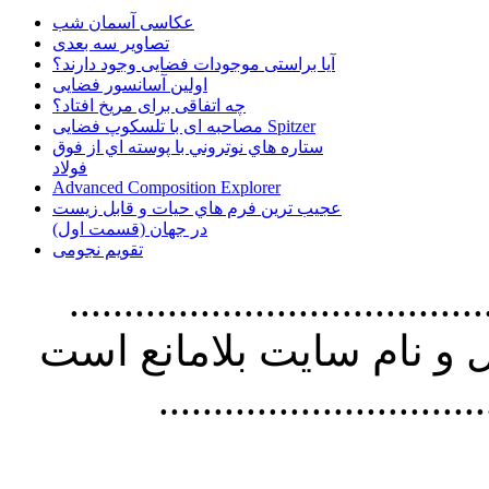
عکاسی آسمان شب
تصاویر سه بعدی
آیا براستی موجودات فضایی وجود دارند؟
اولین آسانسور فضایی
چه اتفاقی برای مریخ افتاد؟
مصاحبه ای با تلسکوپ فضایی Spitzer
ستاره هاي نوتروني با پوسته اي از فوق
فولاد
Advanced Composition Explorer
عجیب ترین فرم هاي حيات و قابل زيست
در جهان (قسمت اول)
تقویم نجومی
................................. استفاده از
و نام سايت بلامانع است
..............................