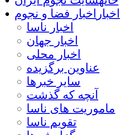
اخبار
اخبار فضا و نجوم
اخبار ناسا
اخبار جهان
اخبار محلی
عناوین برگزیده
سایر خبرها
آنچه که گذشت
ماموریت های ناسا
تقویم ناسا