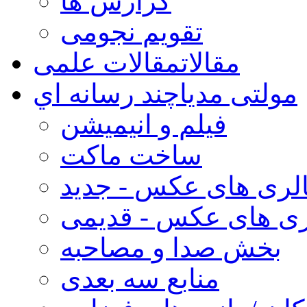
گزارش ها
تقویم نجومی
مقالات
مقالات علمی
مولتی مدیا
چند رسانه اي
فیلم و انیمیشن
ساخت ماکت
لری های عکس - جدید
ری های عکس - قدیمی
بخش صدا و مصاحبه
منابع سه بعدی