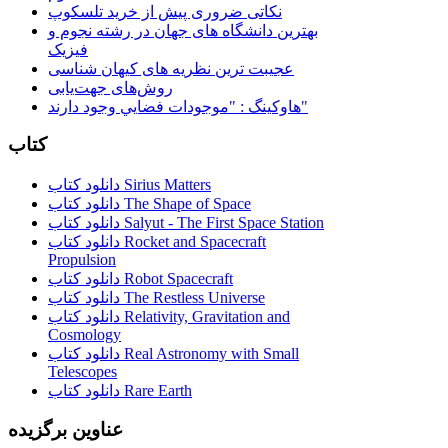
نکاتی ضروری پیش از خرید تلسکوپ
بهترین دانشگاه های جهان در رشته نجوم و
فیزیک
عجیبت ترین نظریه های کیهان شناسی
روش‌های جهت‌یابی
هاوكينگ : "موجودات فضايي وجود دارند"
کتاب
دانلود کتاب Sirius Matters
دانلود کتاب The Shape of Space
دانلود کتاب Salyut - The First Space Station
دانلود کتاب Rocket and Spacecraft
Propulsion
دانلود کتاب Robot Spacecraft
دانلود کتاب The Restless Universe
دانلود کتاب Relativity, Gravitation and
Cosmology
دانلود کتاب Real Astronomy with Small
Telescopes
دانلود کتاب Rare Earth
عناوین برگزیده