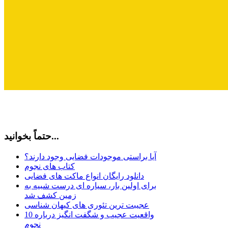
حتماً بخوانید...
آیا براستی موجودات فضایی وجود دارند؟
کتاب های نجوم
دانلود رایگان انواع ماکت های فضایی
برای اولین بار، سیاره ای درست شبیه به
زمین کشف شد
عجیبت ترین تئوری های کیهان شناسی
10 واقعیت عجیب و شگفت انگیز درباره
نجوم