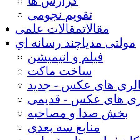
گزارش ها
تقویم نجومی
مقالات
مقالات علمی
مولتی مدیا
چند رسانه اي
فیلم و انیمیشن
ساخت ماکت
لری های عکس - جدید
ری های عکس - قدیمی
بخش صدا و مصاحبه
منابع سه بعدی