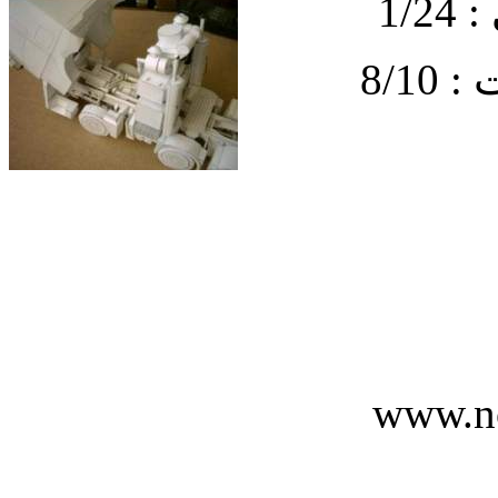
1/
8/1
www.n