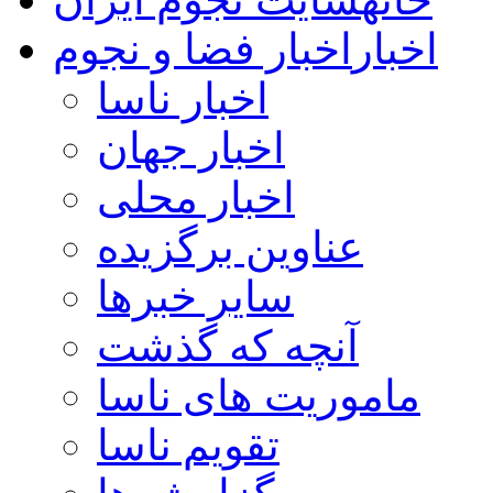
اخبار
اخبار فضا و نجوم
اخبار ناسا
اخبار جهان
اخبار محلی
عناوین برگزیده
سایر خبرها
آنچه که گذشت
ماموریت های ناسا
تقویم ناسا