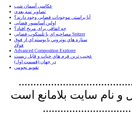
عکاسی آسمان شب
تصاویر سه بعدی
آیا براستی موجودات فضایی وجود دارند؟
اولین آسانسور فضایی
چه اتفاقی برای مریخ افتاد؟
مصاحبه ای با تلسکوپ فضایی Spitzer
ستاره هاي نوتروني با پوسته اي از فوق
فولاد
Advanced Composition Explorer
عجیب ترین فرم هاي حيات و قابل زيست
در جهان (قسمت اول)
تقویم نجومی
................................. استفاده از
و نام سايت بلامانع است
..............................