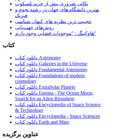
نکاتی ضروری پیش از خرید تلسکوپ
بهترین دانشگاه های جهان در رشته نجوم و
فیزیک
عجیبت ترین نظریه های کیهان شناسی
روش‌های جهت‌یابی
هاوكينگ : "موجودات فضايي وجود دارند"
کتاب
دانلود کتاب Astronomy
دانلود کتاب Galaxies in the Universe
دانلود کتاب Fundamental Astronomy
دانلود کتاب Foundations of modern
cosmology
دانلود کتاب ExtraSolar Planets
دانلود کتاب Europa - The Ocean Moon,
Search for an Alien Biosphere
دانلود کتاب Encyclopedia of Space Science
& Technology
دانلود کتاب Encyclopedia - Space Sciences
دانلود کتاب Earth and Mars
عناوین برگزیده