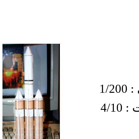
1/
4/1