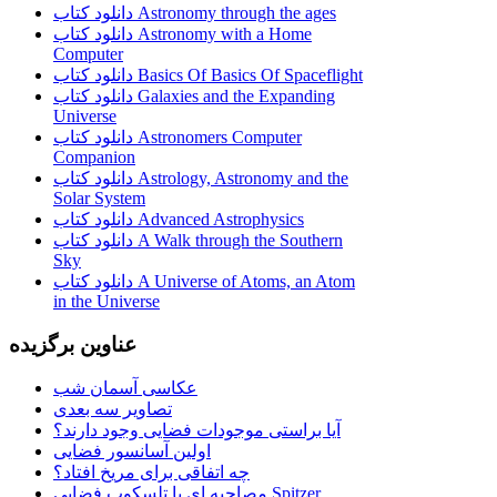
دانلود کتاب Astronomy through the ages
دانلود کتاب Astronomy with a Home
Computer
دانلود کتاب Basics Of Basics Of Spaceflight
دانلود کتاب Galaxies and the Expanding
Universe
دانلود کتاب Astronomers Computer
Companion
دانلود کتاب Astrology, Astronomy and the
Solar System
دانلود کتاب Advanced Astrophysics
دانلود کتاب A Walk through the Southern
Sky
دانلود کتاب A Universe of Atoms, an Atom
in the Universe
عناوین برگزیده
عکاسی آسمان شب
تصاویر سه بعدی
آیا براستی موجودات فضایی وجود دارند؟
اولین آسانسور فضایی
چه اتفاقی برای مریخ افتاد؟
مصاحبه ای با تلسکوپ فضایی Spitzer