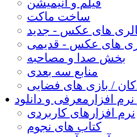
فیلم و انیمیشن
ساخت ماکت
لری های عکس - جدید
ری های عکس - قدیمی
بخش صدا و مصاحبه
منابع سه بعدی
کان / بازی های فضایی
نرم افزار
معرفی و دانلود
نرم افزارهای کاربردی
کتاب های نجوم