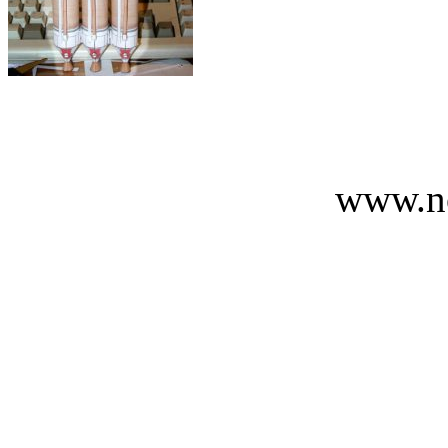
www.n