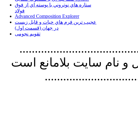
ستاره هاي نوتروني با پوسته اي از فوق
فولاد
Advanced Composition Explorer
عجیب ترین فرم هاي حيات و قابل زيست
در جهان (قسمت اول)
تقویم نجومی
................................. استفاده از
و نام سايت بلامانع است
..............................