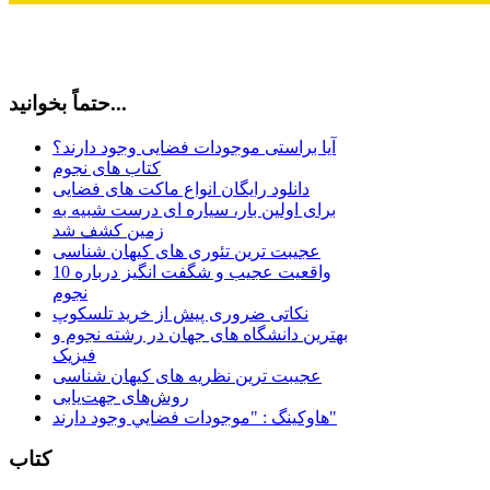
حتماً بخوانید...
آیا براستی موجودات فضایی وجود دارند؟
کتاب های نجوم
دانلود رایگان انواع ماکت های فضایی
برای اولین بار، سیاره ای درست شبیه به
زمین کشف شد
عجیبت ترین تئوری های کیهان شناسی
10 واقعیت عجیب و شگفت انگیز درباره
نجوم
نکاتی ضروری پیش از خرید تلسکوپ
بهترین دانشگاه های جهان در رشته نجوم و
فیزیک
عجیبت ترین نظریه های کیهان شناسی
روش‌های جهت‌یابی
هاوكينگ : "موجودات فضايي وجود دارند"
کتاب