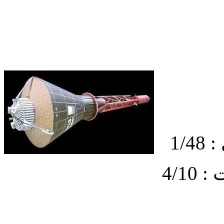
1/
4/1