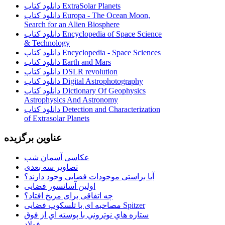
دانلود کتاب ExtraSolar Planets
دانلود کتاب Europa - The Ocean Moon,
Search for an Alien Biosphere
دانلود کتاب Encyclopedia of Space Science
& Technology
دانلود کتاب Encyclopedia - Space Sciences
دانلود کتاب Earth and Mars
دانلود کتاب DSLR revolution
دانلود کتاب Digital Astrophotography
دانلود کتاب Dictionary Of Geophysics
Astrophysics And Astronomy
دانلود کتاب Detection and Characterization
of Extrasolar Planets
عناوین برگزیده
عکاسی آسمان شب
تصاویر سه بعدی
آیا براستی موجودات فضایی وجود دارند؟
اولین آسانسور فضایی
چه اتفاقی برای مریخ افتاد؟
مصاحبه ای با تلسکوپ فضایی Spitzer
ستاره هاي نوتروني با پوسته اي از فوق
فولاد