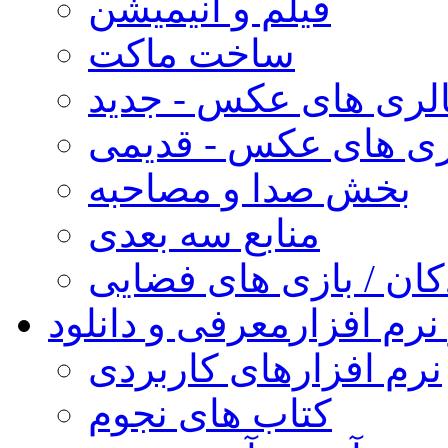
فیلم و انیمیشن
ساخت ماکت
لری های عکس - جدید
ری های عکس - قدیمی
بخش صدا و مصاحبه
منابع سه بعدی
کان / بازی های فضایی
نرم افزار
معرفی و دانلود
نرم افزارهای کاربردی
کتاب های نجوم