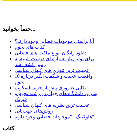
حتماً بخوانید...
آیا براستی موجودات فضایی وجود دارند؟
کتاب های نجوم
دانلود رایگان انواع ماکت های فضایی
برای اولین بار، سیاره ای درست شبیه به
زمین کشف شد
عجیبت ترین تئوری های کیهان شناسی
10 واقعیت عجیب و شگفت انگیز درباره
نجوم
نکاتی ضروری پیش از خرید تلسکوپ
بهترین دانشگاه های جهان در رشته نجوم و
فیزیک
عجیبت ترین نظریه های کیهان شناسی
روش‌های جهت‌یابی
هاوكينگ : "موجودات فضايي وجود دارند"
کتاب