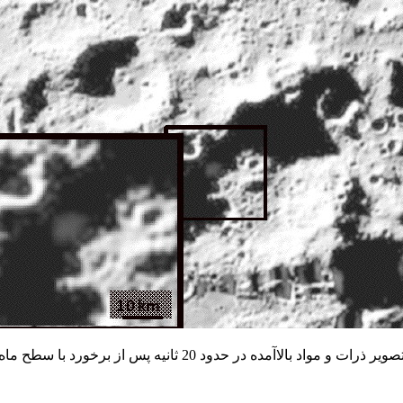
صویر ذرات و مواد بالاآمده در حدود 20 ثانیه پس از برخورد با سطح ماه