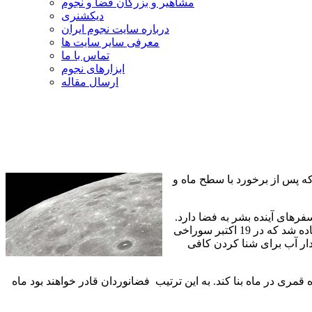
مشاهیر و بزرگان فضا و نجوم
دیکشنری
درباره سایت نجوم ایران
معرفی سایر سایت ها
تماس با ما
ابزارهای نجوم
ارسال مقاله
ده شد که پس از برخورد با سطح ماه و
سفرهای آینده بشر به فضا دارد.
آنتونی کولاپریت دانشمند ارشد عملیات "مشاهدات قمری و ماهواره ردیاب" ناسا اظهار نمود: "ماه زنده است". در این عملیات از راکتی استفاده شد که در 19 اکتبر سوراخی
شناسایی کند. هرچند این مقدار آب برای شنا کردن کافی
مری در ماه بنا کند. به این ترتیب
فضانوردان قادر خواهند بود ماه