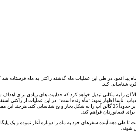
بخار و یخ در سطح ماه پیدا نمود.در طی این عملیات ماه گذشته راکتی به ماه فرستا
لاً آن را به مکانی تبدیل خواهد کرد که جذابیت های زیادی برای اهداف 
حدوداً به اندازه 100 فوت در سطح ماه ایجاد نمود، سپس توانست مقادیر حدوداً 25 گالن آب را به شکل بخار و یخ 
برای فضانوردان فراهم کند.
طی دهه آینده سفرهای خود به ماه را دوباره آغاز نموده و یک پایگاه ق
ل شوند.