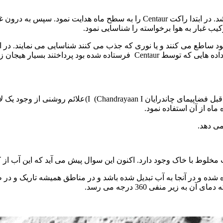
 در ابتدا راکت
Centaur
را به سطح ماه هدایت نمود. سپس به درون غبا
ب غبار به هوا برخواسته را شناسایی نمود.
ود ساطع می کنند و یا نوری که جذب می کنند شناسایی می نمایند. در 
داده هایی که توسط
Centaur
فرستاده شده بود پرداختند بسیار هیجان ز
بل فضاپیمای چاندرایان
(Chandrayaan I
I
)علائم روشنی از وجود یک 
 ماه از آن استفاده نمود.
می دهد.
 با خاک وجود دارد. اکنون این سوال پیش می آید که این آب از کجا آ
 و در آنجا به آب تبدیل شده باشد و در مناطق همیشه تاریک و در ط
یر منفی 360 درجه می رسد.