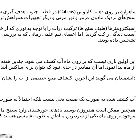
ماهواره بر روی دهانه کابئوس (
Cabeus
) در قطب جنوب هدف گیری شد.
سنج های نزدیک مادون قرمز و نور مرئی و دیگر تجهیزات همراهش ترکی
اسپکترومترها (طیف سنج ها) ترکیب ذرات را با توجه به نوری که از خ
آسیب دیدگی راکت گردید. اما اعضای تیم علمی زمانی که به بررسی 
تشخیص داده بودند.
این اولین باری نیست که بر روی ماه آب کشف می شود. چندین هفته ق
از ماه پیدا نمود. اما آن مقادیر در حدی نبود که بتوان برای ساکنین آینده
دانشمندان می گویند این آخرین اکتشاف منبع عظیمی از آب را نشان 
آب کشف شده به صورت یک صفحه یخی نیست بلکه احتمالاً به صورت مخلوط
همچنین ممکن است هیدروژن توسط بادهای خورشیدی وارد سطح ماه شده
موجود بر روی ماه یکی از سردترین مناطق منظومه شمسی هستند که دمای آن به ز