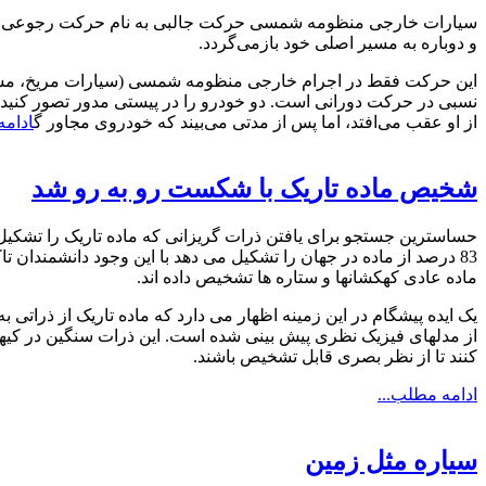
سیارات خارجی منظومه شمسی حرکت جالبی به نام حرکت رجوعی یا بر
و دوباره به مسیر اصلی خود بازمی‌گردد.
این حرکت فقط در اجرام خارجی منظومه شمسی (سیارات مریخ، مشتری،
نسبی در حرکت دورانی است. دو خودرو را در پیستی مدور تصور کنید 
از او عقب می‌افتد، اما پس از مدتی می‌بیند که خودروی مجاور گ
ادامه
شخیص ماده تاریک با شکست رو به رو شد
حساسترین جستجو برای یافتن ذرات گریزانی که ماده تاریک را تشکیل داد
83 درصد از ماده در جهان را تشکیل می دهد با این وجود دانشمندان ت
ماده عادی کهکشانها و ستاره ها تشخیص داده اند.
از مدلهای فیزیک نظری پیش بینی شده است. این ذرات سنگین در کیها
کنند تا از نظر بصری قابل تشخیص باشند.
ادامه مطلب...
سياره مثل زمين