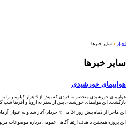
اخبار
سایر خبرها
سایر خبرها
هواپیمای خورشیدی
هواپیمای خورشیدی منحصر به
بازگشت.
این هواپیمای خورشیدی پس از سفر به اروپا و آفریقا شب گ
این ماجرا از 2ماه پیش روز 24 می (4 خرداد) آغاز شد و به عنوان آزمایشی برای سرعت هواپیما تلقی نمی شد بلکه ارزیابی برای دوام، استقامت و قابلیت اطمینان آن بود.
این پروژه همچنین با هدف ارتقا آگاهی عمومی درباره موضوعات مربو