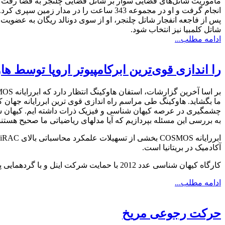
انجام گرفت و او در مجموعه 343 ساعت را در مدار زمین سپری کرد.
پس از فاجعه انفجار شاتل چلنجر، او از سوی دونالد ریگان به عضویت 
شاتل کلمبیا نیز انتخاب شود.
ادامه مطلب...
را اندازی قوی‌ترین ابرکامپیوتر اروپا توسط ها
ما بگشاید.
هاوکینگ طی مراسم راه اندازی قوی ترین ابررایانه جهان 
به بررسی این مسئله بپردازیم که آیا مدلهای ریاضیاتی ما صحیح هستند 
آکادمیک در بریتانیا است.
کارگاه کیهان شناسی عدد 2012 با حمایت شرکت اینل و با گردهمایی پیشگامان عرصه کیهان شناساسی محاسباتی و سرمایه گذاران فناوری برگزار شد.
ادامه مطلب...
حرکت رجوعی مریخ