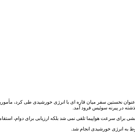
 فردی که بیش از 6 هزار کیلومتر را به عنوان نخستین سفر میان قاره ای با انرژی خورشیدی طی ک
ذشته در پیرنه سوئیس فرود آمد.
ط به انرژی خورشیدی انجام شد.