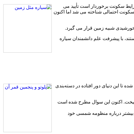
رایط سکونت برخوردار است تأیید می
ه دارد. سیاره Gliese 581d پیش از این به عنوان سیاره قابل سکونت احتمالی شناخته می شد اما اکنون
تند، با پیشرفت علم دانشمندان سیاره
 تا این دنیای دور افتاده در دسته‌بندی
انگیخت. اکنون این سوال مطرح شده است
چه بیشتر درباره منظومه شمسی خود