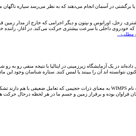
گشتی در آسمان انجام می‌دهند که به نظر می‌رسد سیاره ناگهان مت
 زحل، اورانوس و نپتون و دیگر اجرامی که خارج از مدار زمین قرار
که خودروی داخلی با سرعت بیشتری حرکت می‌کند. در آغاز، راننده خ
 مطلب...
ه‌اند در یک آزمایشگاه زیرزمینی در ایتالیا با نتیجه منفی رو به رو ش
اکنون نتوانسته اند آن را ببینند یا لمس کنند. ستاره شناسان وجود ای
یک ایده پیشگام در این زمینه اظهار می دارد که ماده تاریک از ذراتی به نام WIMPS به معنای ذرات حجیمی
ن فراوان بوده و برفراز زمین و جسم ما در هر لحظه درحال حرکت هس