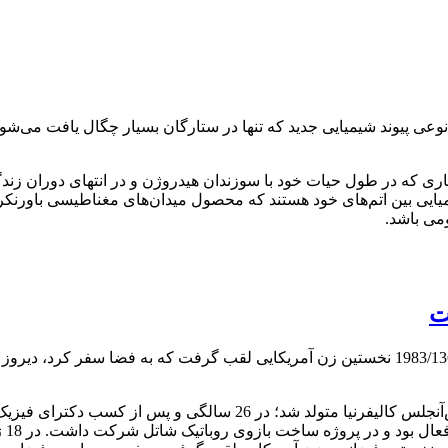
ی پیوند شیمیایی جدید که تنها در ستارگان بسیار چگال یافت می‌شود، 
ی که در طول حیات خود با سوزندان هیدروژن و در انتهای دوران زندگی
یایی بین اتم‌های خود هستند که محصول میدان‌های مغناطیسی باورنکردنی
می باشد.
ت
به گزارش ناسا، سالی راید در 26 می 1951 / 5 اردیبهشت 1330 در لس‌آنجلس کالیفرنیا