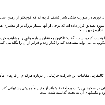
سال نوری در صورت فلکی شیر کشف کرده اند که کوچکتر از زمین است
199 وجود 700 سیاره فراخورشیدی را مورد تصدیق قرار داده اند که برخی از آنها بسیار بزر
 هدایت کرده است، گفت: تاکنون محققان سیاره هایی را مشاهده کرده ان
پ ما می تواند مشاهده کند را کنار زده و فراتر از آن را نگاه می کنیم
فرنیا، مقامات این شرکت جزئیاتی را درباره هرکدام از فازهای مأ
ی در سکوهای پرتاب پرداخته تا بتواند از چنین مأموریتی پشتیبانی کند.
ود و تکینکهای آن به بحث گذاشته شده است.