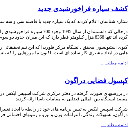
کشف سیاره فراخورشیدی جدید
ستاره شناسان اعلام کردند که یک سیاره جدید با فاصله سی و سه 
درحالی که دانشمندان از سال 5
کرده اند تنها 8368 هزار کیلومتر قطر دارد که این میزان حدود دو سوم اندازه زمین است.
کیوی استیونسون محقق دانشگاه مرکز فلوریدا که این تیم تحقیقاتی را
هایی در ابعاد مشتری کار ساده ای است، اکنون ما مرزهایی را که تلسکو
ادامه مطلب...
کپسول فضایی دراگون
در بررسیهای صورت گرفته در دفتر مرکزی شرکت اسپیس ایکس در کالی
مقصد ایستگاه بین المللی فضایی به مقامات ناسا ارائه کردند.
شرکت اسپیس ایکس به تبیین برنامه های خود در رابطه با ایجاد تغییرات
دراگون، تسهیلات زندگی، التزامات وزن و نیرو و زمینهای احتمالی فر
ادامه مطلب...