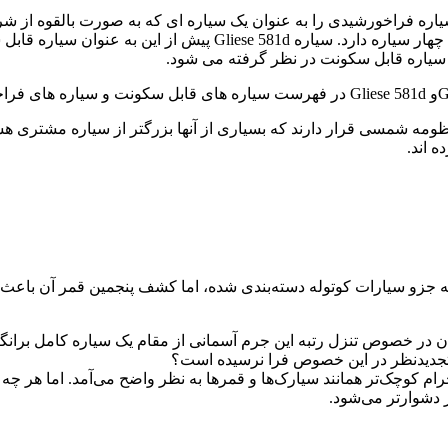
ره فراخورشیدی را به عنوان یک سیاره ای که به صورت بالقوه از ش
کند. ستاره نزدیک این سیاره که با عنوان Gliese 581 شناخته می شوند چهار سیار
ومه شمسی قرار دارند که بسیاری از آنها بزرگتر از سیاره مشتری هس
 اند.
جزو سیارات کوتوله دسته‌بندی شده، اما کشف پنجمین قمر آن باعث شده
سان در خصوص تنزل رتبه این جرم آسمانی از مقام یک سیاره کامل بر
 تجدیدنظر در این خصوص فرا نرسیده است؟
رام کوچک‌تر همانند سیارک‌ها و قمرها به نظر واضح می‌آمد. اما هر 
ز دشوارتر می‌شود.