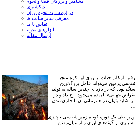
مشاهیر و بزرگان فضا و نجوم
دیکشنری
درباره سایت نجوم ایران
معرفی سایر سایت ها
تماس با ما
ابزارهای نجوم
ارسال مقاله
ین و از میان‌رفتن امکان حیات بر روی این کره منجر
اسی پرمین می‌تواند عامل بزرگ‌ترین
 بوده که در بازه‌ای چندین ساله به تولید
میلیون سال پیش، این پدیده که به اصطلاح «انقراض جهانی» نامیده می‌شود، رخ داد و در
یان رفتند. سرنخ این اتفاق را شاید بتوان در هم‌زمانی آن با جاری‌شدن
.
بن را طی یک دوره کوتاه زمین‌شناسی - چیزی
سیاری از گونه‌های آبزی و از میان‌رفتن