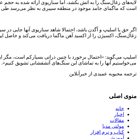
لایه‌های زغال‌سنگ را به آتش بکشد، اما سناریوی ارائه شده به حجم ع
است که ماگمای جامد موجود در منطقه سیبری به نظر می‌رسد طی هزار
اگر حق با اسلیپ و آگدن باشد، احتمالا شاهد سناریوی آنها جایی در 
زغال‌سنگ، اکسیژن را از اکسید آهن ماگما دریافت می‌کند و حاصل ای
اسلیپ می‌گوید: «احتمال برخورد با چنین ذراتی بسیار‌کم است، مگر ای
می‌خواستیم آنها را به تماشای این سنگ‌های آتشفشانی تشویق کنیم».
ترجمه محبوبه عمیدی از خبرآنلاین
منوی اصلی
خانه
اخبار
مقالات
مولتی مدیا
کتاب و نرم افزار
آموزش