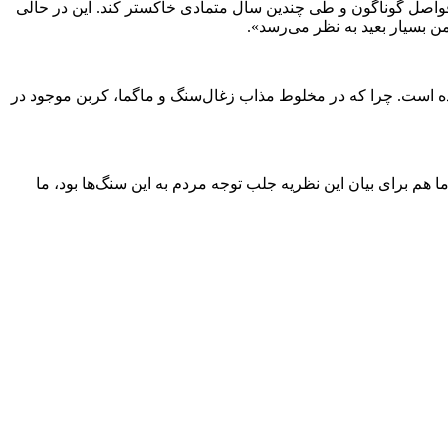
در فواصل گوناگون و طی چندین سال متمادی خاکستر کند. این در حالی
بسیار ‌بعید به نظر می‌رسد».
 شده است. چرا که در مخلوط مذاب زغال‌سنگ و ماگما، کربن موجود در
 هم برای بیان این نظریه جلب توجه مردم به این سنگ‌ها بود، ما