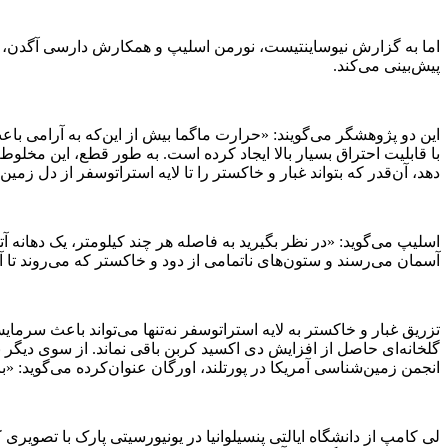
اما به گزارش نیوساینتیست، نورمن اسلیپ و همکارش دارسی آگدن، از دانش
پیش‌بینی می‌کند.
این دو پژوهشگر می‌گویند: «حرارت ماگما بیش از این‌که به آرامی با
با قابلیت احتراق بسیار بالا ایجاد کرده است. به طور قطع، این مخل
دهد، آن‌قدر که بتواند غبار و خاکستر را تا لایه استراتوسفر از دل زمی
اسلیپ می‌گوید: «در نظر بگیرید به فاصله هر چند کیلومتر، یک دهانه 
آسمان می‌رسند و ستون‌های ناتمامی از دود و خاکستر که می‌روند تا آ
تزریق غبار و خاکستر به لایه استراتوسفر نه‌تنها می‌تواند باعث سرمای
گلخانه‌ای حاصل از افزایش دی اکسید کربن باقی نماند. از سوی دیگر ب
انجمن زمین‌شناسی آمریکا در پورتلند، اورگان عنوان‌کرده می‌گوید: «با
لی کامپ از دانشگاه ایالتی پنسیلوانیا در یونیورسیتی پارک با تصویری