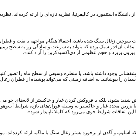
گاه استنفورد در کالیفرنیا، نظریه تازه‌ای را ارائه کرده‌اند، نظریه‌ا
عث سوختن زغال سنگ شده باشد، احتمالا هنگام مواجهه با نفت و قطران 
وط مذاب آن‌قدر سبک بوده که بتواند به سرعت و سادگی رو به سطح زمی
ن بیرون بریزد و حجم عظیمی از دی‌اکسیدکربن را آزاد کند».
آتشفشانی وجود داشته باشد، یا منظره وسیعی از سطح ماه را تصور کنید 
سمان را بپوشانند. به اضافه زمینی که می‌تواند پوشیده از قطران زغا
ش شدید بشود، بلکه با فروکش کردن غبار و خاکستر از لایه‌های جو می‌توا
ا تزریق مجدد غبار و خاکستر به وسیله فوران‌های تازه، شرایط آب‌وهو
 این اتفاقات شرایط جوی می‌رود که کاملا ناپایدار شود».
 که اسلیپ و آگدن از برخورد بستر زغال سنگ با ماگما ارائه کرده‌اند، م