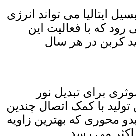
ل ایتالیا می تواند انرژی
می رود که با فعالیت این
12 تن دی اکسید کربن در هر سال
وثری برای تبدیل نور
تولید با کمک اتصال چندین
 محوری که بهترین زاویه
اکثر می رسد.