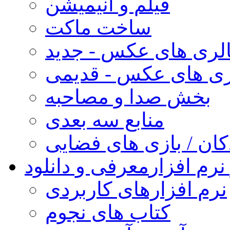
فیلم و انیمیشن
ساخت ماکت
لری های عکس - جدید
ری های عکس - قدیمی
بخش صدا و مصاحبه
منابع سه بعدی
کان / بازی های فضایی
نرم افزار
معرفی و دانلود
نرم افزارهای کاربردی
کتاب های نجوم