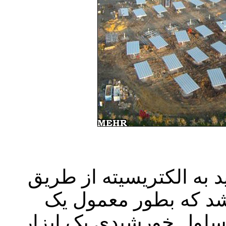
د به الکتریسیته از طریق
ولتاتیک (pvs) می‌باشد که بطور معمول یک
سلول خورشیدی یک ابزار