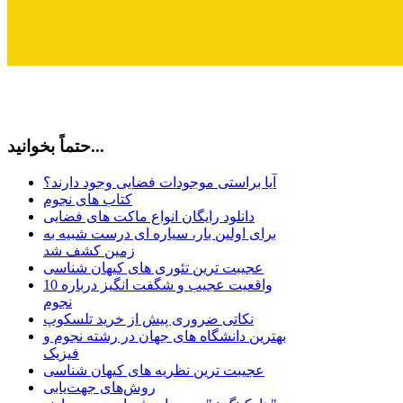
حتماً بخوانید...
آیا براستی موجودات فضایی وجود دارند؟
کتاب های نجوم
دانلود رایگان انواع ماکت های فضایی
برای اولین بار، سیاره ای درست شبیه به
زمین کشف شد
عجیبت ترین تئوری های کیهان شناسی
10 واقعیت عجیب و شگفت انگیز درباره
نجوم
نکاتی ضروری پیش از خرید تلسکوپ
بهترین دانشگاه های جهان در رشته نجوم و
فیزیک
عجیبت ترین نظریه های کیهان شناسی
روش‌های جهت‌یابی