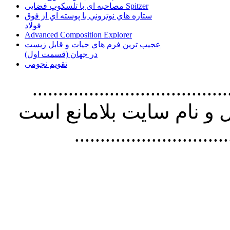
مصاحبه ای با تلسکوپ فضایی Spitzer
ستاره هاي نوتروني با پوسته اي از فوق
فولاد
Advanced Composition Explorer
عجیب ترین فرم هاي حيات و قابل زيست
در جهان (قسمت اول)
تقویم نجومی
................................. استفاده از
و نام سايت بلامانع است
..............................