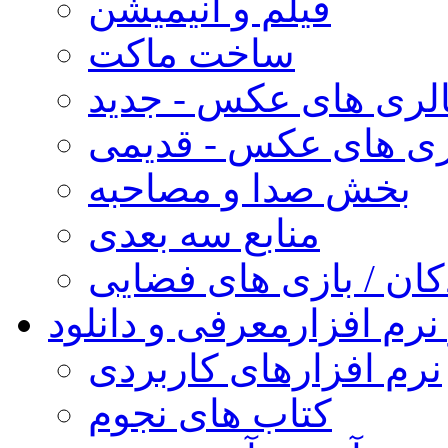
فیلم و انیمیشن
ساخت ماکت
لری های عکس - جدید
ری های عکس - قدیمی
بخش صدا و مصاحبه
منابع سه بعدی
کان / بازی های فضایی
نرم افزار
معرفی و دانلود
نرم افزارهای کاربردی
کتاب های نجوم