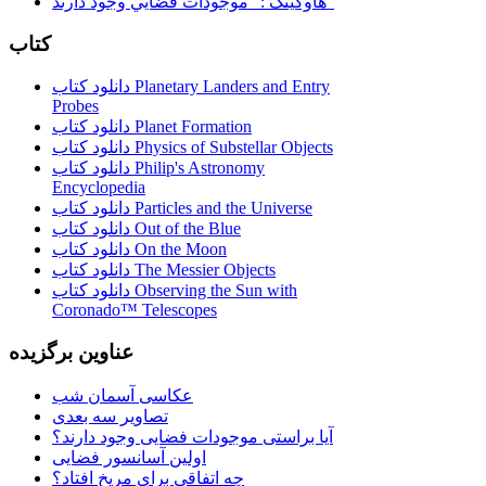
هاوكينگ : "موجودات فضايي وجود دارند"
کتاب
دانلود کتاب Planetary Landers and Entry
Probes
دانلود کتاب Planet Formation
دانلود کتاب Physics of Substellar Objects
دانلود کتاب Philip's Astronomy
Encyclopedia
دانلود کتاب Particles and the Universe
دانلود کتاب Out of the Blue
دانلود کتاب On the Moon
دانلود کتاب The Messier Objects
دانلود کتاب Observing the Sun with
Coronado™ Telescopes
عناوین برگزیده
عکاسی آسمان شب
تصاویر سه بعدی
آیا براستی موجودات فضایی وجود دارند؟
اولین آسانسور فضایی
چه اتفاقی برای مریخ افتاد؟