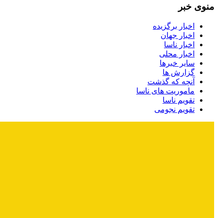
منوی خبر
اخبار برگزیده
اخبار جهان
اخبار ناسا
اخبار محلی
سایر خبرها
گزارش ها
آنچه که گذشت
ماموریت های ناسا
تقویم ناسا
تقویم نجومی