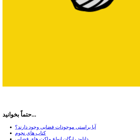
حتماً بخوانید...
آیا براستی موجودات فضایی وجود دارند؟
کتاب های نجوم
دانلود رایگان انواع ماکت های فضایی