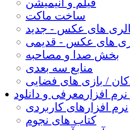
فیلم و انیمیشن
ساخت ماکت
لری های عکس - جدید
ری های عکس - قدیمی
بخش صدا و مصاحبه
منابع سه بعدی
کان / بازی های فضایی
نرم افزار
معرفی و دانلود
نرم افزارهای کاربردی
کتاب های نجوم