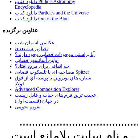
دانلود کتاب Philip's Astronomy
Encyclopedia
دانلود کتاب Particles and the Universe
دانلود کتاب Out of the Blue
عناوین برگزیده
عکاسی آسمان شب
تصاویر سه بعدی
آیا براستی موجودات فضایی وجود دارند؟
اولین آسانسور فضایی
چه اتفاقی برای مریخ افتاد؟
مصاحبه ای با تلسکوپ فضایی Spitzer
ستاره هاي نوتروني با پوسته اي از فوق
فولاد
Advanced Composition Explorer
عجیب ترین فرم هاي حيات و قابل زيست
در جهان (قسمت اول)
تقویم نجومی
................................. استفاده از
و نام سايت بلامانع است