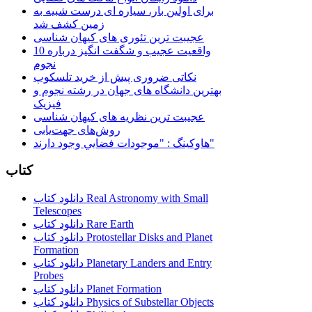
برای اولین بار، سیاره ای درست شبیه به
زمین کشف شد
عجیبت ترین تئوری های کیهان شناسی
10 واقعیت عجیب و شگفت انگیز درباره
نجوم
نکاتی ضروری پیش از خرید تلسکوپ
بهترین دانشگاه های جهان در رشته نجوم و
فیزیک
عجیبت ترین نظریه های کیهان شناسی
روش‌های جهت‌یابی
هاوكينگ : "موجودات فضايي وجود دارند"
کتاب
دانلود کتاب Real Astronomy with Small
Telescopes
دانلود کتاب Rare Earth
دانلود کتاب Protostellar Disks and Planet
Formation
دانلود کتاب Planetary Landers and Entry
Probes
دانلود کتاب Planet Formation
دانلود کتاب Physics of Substellar Objects