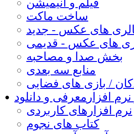
فیلم و انیمیشن
ساخت ماکت
لری های عکس - جدید
ری های عکس - قدیمی
بخش صدا و مصاحبه
منابع سه بعدی
کان / بازی های فضایی
نرم افزار
معرفی و دانلود
نرم افزارهای کاربردی
کتاب های نجوم