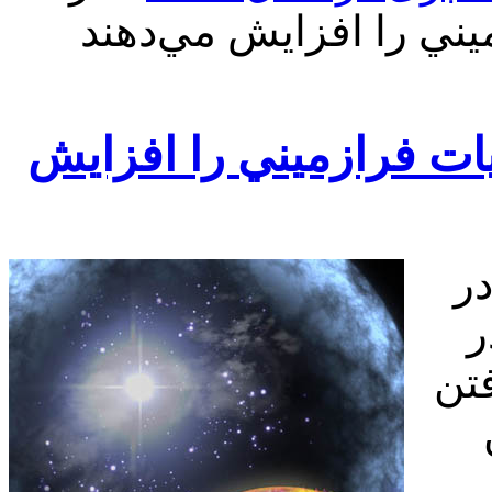
يني را افزايش مي‌دهند
ات فرازميني را افزايش
ر
ر
تن