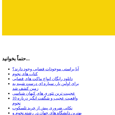
حتماً بخوانید...
آیا براستی موجودات فضایی وجود دارند؟
کتاب های نجوم
دانلود رایگان انواع ماکت های فضایی
برای اولین بار، سیاره ای درست شبیه به
زمین کشف شد
عجیبت ترین تئوری های کیهان شناسی
10 واقعیت عجیب و شگفت انگیز درباره
نجوم
نکاتی ضروری پیش از خرید تلسکوپ
بهترین دانشگاه های جهان در رشته نجوم و