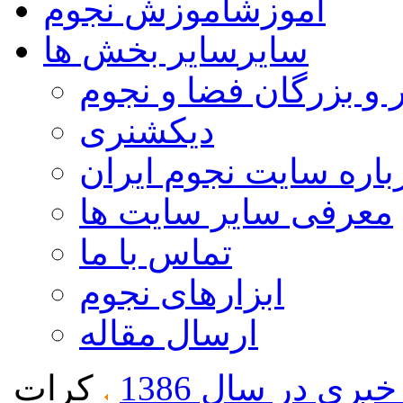
آموزش
آموزش نجوم
سایر
سایر بخش ها
 و بزرگان فضا و نجوم
دیکشنری
باره سایت نجوم ایران
معرفی سایر سایت ها
تماس با ما
ابزارهای نجوم
ارسال مقاله
ری در سال 1386
كرات