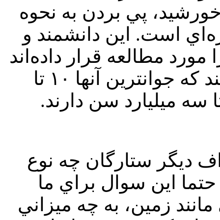
خورشيد، پي بردن به نحوه
‌اي است. اين دانشمند و
رد مطالعه قرار داده‌اند
اف ديگر ستارگان چه نوع
حتما اين سوال براي ما
نند زمين، به چه ميزاني