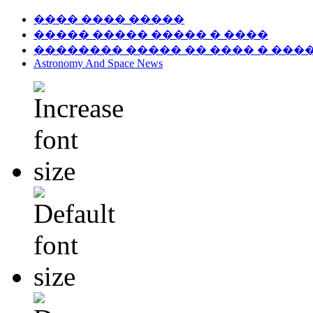
���� ���� �����
����� ����� ����� � ����
�������� ����� �� ���� � ���
Astronomy And Space News