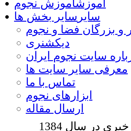
آموزش
آموزش نجوم
سایر
سایر بخش ها
 و بزرگان فضا و نجوم
دیکشنری
باره سایت نجوم ایران
معرفی سایر سایت ها
تماس با ما
ابزارهای نجوم
ارسال مقاله
ری در سال 1384