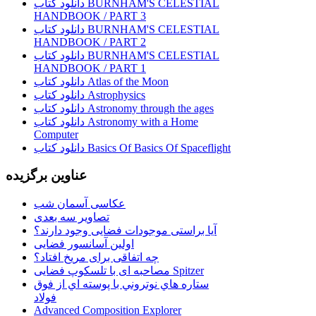
دانلود کتاب BURNHAM'S CELESTIAL
HANDBOOK / PART 3
دانلود کتاب BURNHAM'S CELESTIAL
HANDBOOK / PART 2
دانلود کتاب BURNHAM'S CELESTIAL
HANDBOOK / PART 1
دانلود کتاب Atlas of the Moon
دانلود کتاب Astrophysics
دانلود کتاب Astronomy through the ages
دانلود کتاب Astronomy with a Home
Computer
دانلود کتاب Basics Of Basics Of Spaceflight
عناوین برگزیده
عکاسی آسمان شب
تصاویر سه بعدی
آیا براستی موجودات فضایی وجود دارند؟
اولین آسانسور فضایی
چه اتفاقی برای مریخ افتاد؟
مصاحبه ای با تلسکوپ فضایی Spitzer
ستاره هاي نوتروني با پوسته اي از فوق
فولاد
Advanced Composition Explorer