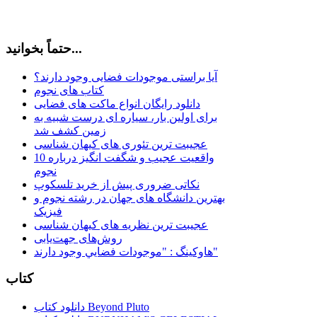
حتماً بخوانید...
آیا براستی موجودات فضایی وجود دارند؟
کتاب های نجوم
دانلود رایگان انواع ماکت های فضایی
برای اولین بار، سیاره ای درست شبیه به
زمین کشف شد
عجیبت ترین تئوری های کیهان شناسی
10 واقعیت عجیب و شگفت انگیز درباره
نجوم
نکاتی ضروری پیش از خرید تلسکوپ
بهترین دانشگاه های جهان در رشته نجوم و
فیزیک
عجیبت ترین نظریه های کیهان شناسی
روش‌های جهت‌یابی
هاوكينگ : "موجودات فضايي وجود دارند"
کتاب
دانلود کتاب Beyond Pluto