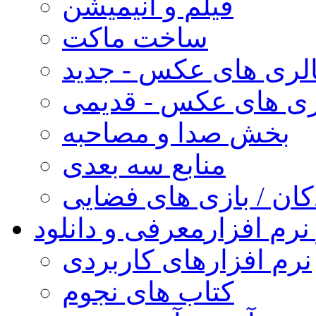
فیلم و انیمیشن
ساخت ماکت
لری های عکس - جدید
ری های عکس - قدیمی
بخش صدا و مصاحبه
منابع سه بعدی
کان / بازی های فضایی
نرم افزار
معرفی و دانلود
نرم افزارهای کاربردی
کتاب های نجوم