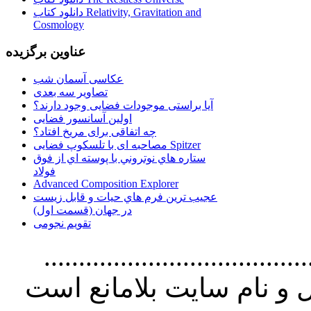
دانلود کتاب Relativity, Gravitation and
Cosmology
عناوین برگزیده
عکاسی آسمان شب
تصاویر سه بعدی
آیا براستی موجودات فضایی وجود دارند؟
اولین آسانسور فضایی
چه اتفاقی برای مریخ افتاد؟
مصاحبه ای با تلسکوپ فضایی Spitzer
ستاره هاي نوتروني با پوسته اي از فوق
فولاد
Advanced Composition Explorer
عجیب ترین فرم هاي حيات و قابل زيست
در جهان (قسمت اول)
تقویم نجومی
................................. استفاده از
و نام سايت بلامانع است