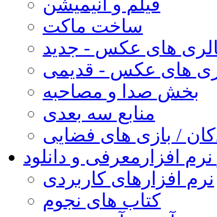
فیلم و انیمیشن
ساخت ماکت
لری های عکس - جدید
ری های عکس - قدیمی
بخش صدا و مصاحبه
منابع سه بعدی
کان / بازی های فضایی
نرم افزار
معرفی و دانلود
نرم افزارهای کاربردی
کتاب های نجوم