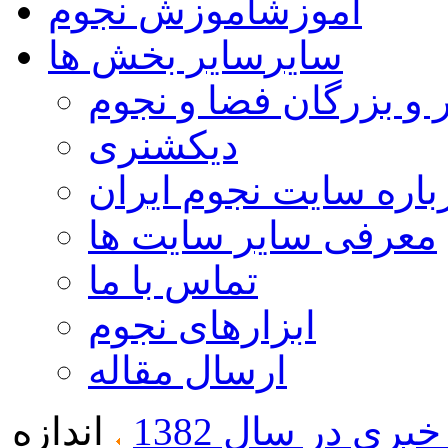
آموزش
آموزش نجوم
سایر
سایر بخش ها
 و بزرگان فضا و نجوم
دیکشنری
باره سایت نجوم ایران
معرفی سایر سایت ها
تماس با ما
ابزارهای نجوم
ارسال مقاله
ری در سال 1382
اندازه