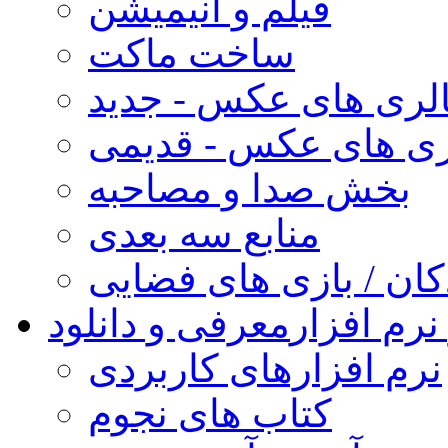
فیلم و انیمیشن
ساخت ماکت
لری های عکس - جدید
ری های عکس - قدیمی
بخش صدا و مصاحبه
منابع سه بعدی
کان / بازی های فضایی
نرم افزار
معرفی و دانلود
نرم افزارهای کاربردی
کتاب های نجوم