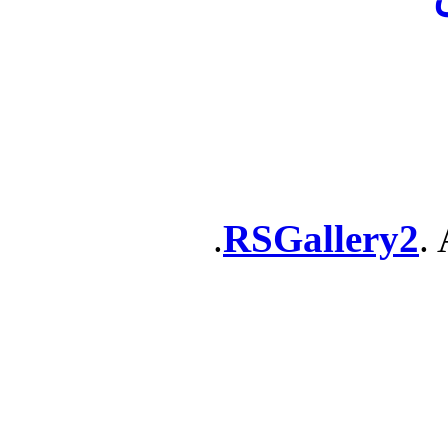
RSGallery2
. 