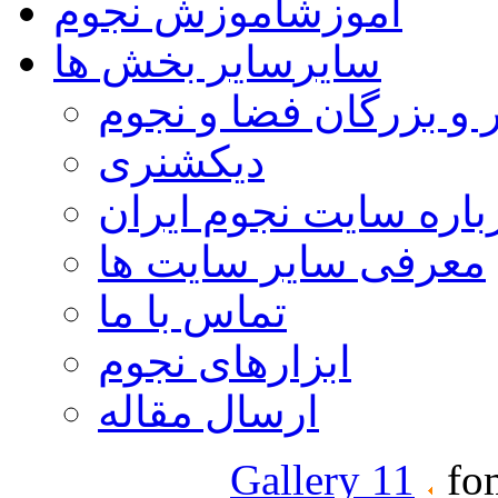
آموزش
آموزش نجوم
سایر
سایر بخش ها
 و بزرگان فضا و نجوم
دیکشنری
باره سایت نجوم ایران
معرفی سایر سایت ها
تماس با ما
ابزارهای نجوم
ارسال مقاله
Gallery 11
fom