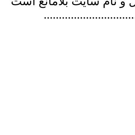
و نام سايت بلامانع است
..............................