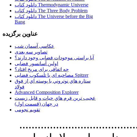
دانلود کتاب Thermodynamic Universe
دانلود کتاب The Three Body Problem
دانلود کتاب The Universe before the Big
Bang
عناوین برگزیده
عکاسی آسمان شب
تصاویر سه بعدی
آیا براستی موجودات فضایی وجود دارند؟
اولین آسانسور فضایی
چه اتفاقی برای مریخ افتاد؟
مصاحبه ای با تلسکوپ فضایی Spitzer
ستاره هاي نوتروني با پوسته اي از فوق
فولاد
Advanced Composition Explorer
عجیب ترین فرم هاي حيات و قابل زيست
در جهان (قسمت اول)
تقویم نجومی
................................. استفاده از