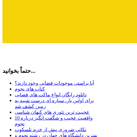
حتماً بخوانید...
آیا براستی موجودات فضایی وجود دارند؟
کتاب های نجوم
دانلود رایگان انواع ماکت های فضایی
برای اولین بار، سیاره ای درست شبیه به
زمین کشف شد
عجیبت ترین تئوری های کیهان شناسی
10 واقعیت عجیب و شگفت انگیز درباره
نجوم
نکاتی ضروری پیش از خرید تلسکوپ
بهترین دانشگاه های جهان در رشته نجوم و