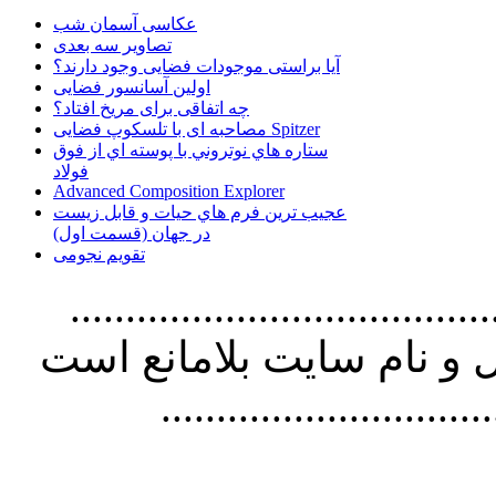
عکاسی آسمان شب
تصاویر سه بعدی
آیا براستی موجودات فضایی وجود دارند؟
اولین آسانسور فضایی
چه اتفاقی برای مریخ افتاد؟
مصاحبه ای با تلسکوپ فضایی Spitzer
ستاره هاي نوتروني با پوسته اي از فوق
فولاد
Advanced Composition Explorer
عجیب ترین فرم هاي حيات و قابل زيست
در جهان (قسمت اول)
تقویم نجومی
................................. استفاده از
و نام سايت بلامانع است
..............................