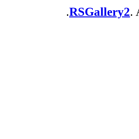
RSGallery2
. 