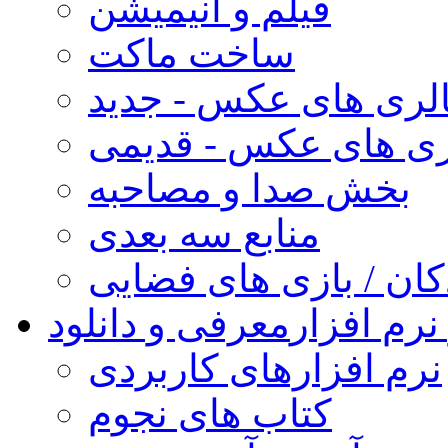
فیلم و انیمیشن
ساخت ماکت
لری های عکس - جدید
ری های عکس - قدیمی
بخش صدا و مصاحبه
منابع سه بعدی
کان / بازی های فضایی
نرم افزار
معرفی و دانلود
نرم افزارهای کاربردی
کتاب های نجوم