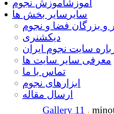
آموزش
آموزش نجوم
سایر
سایر بخش ها
 و بزرگان فضا و نجوم
دیکشنری
باره سایت نجوم ایران
معرفی سایر سایت ها
تماس با ما
ابزارهای نجوم
ارسال مقاله
Gallery 11
minot