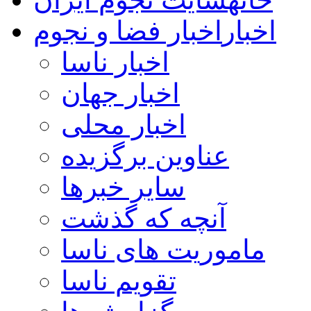
اخبار
اخبار فضا و نجوم
اخبار ناسا
اخبار جهان
اخبار محلی
عناوین برگزیده
سایر خبرها
آنچه که گذشت
ماموریت های ناسا
تقویم ناسا