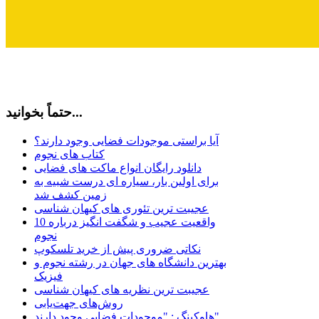
حتماً بخوانید...
آیا براستی موجودات فضایی وجود دارند؟
کتاب های نجوم
دانلود رایگان انواع ماکت های فضایی
برای اولین بار، سیاره ای درست شبیه به
زمین کشف شد
عجیبت ترین تئوری های کیهان شناسی
10 واقعیت عجیب و شگفت انگیز درباره
نجوم
نکاتی ضروری پیش از خرید تلسکوپ
بهترین دانشگاه های جهان در رشته نجوم و
فیزیک
عجیبت ترین نظریه های کیهان شناسی
روش‌های جهت‌یابی
هاوكينگ : "موجودات فضايي وجود دارند"