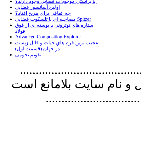
آیا براستی موجودات فضایی وجود دارند؟
اولین آسانسور فضایی
چه اتفاقی برای مریخ افتاد؟
مصاحبه ای با تلسکوپ فضایی Spitzer
ستاره هاي نوتروني با پوسته اي از فوق
فولاد
Advanced Composition Explorer
عجیب ترین فرم هاي حيات و قابل زيست
در جهان (قسمت اول)
تقویم نجومی
................................. استفاده از
و نام سايت بلامانع است
..............................