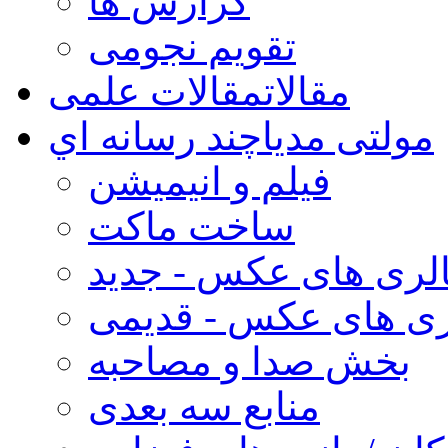
گزارش ها
تقویم نجومی
مقالات
مقالات علمی
مولتی مدیا
چند رسانه اي
فیلم و انیمیشن
ساخت ماکت
لری های عکس - جدید
ری های عکس - قدیمی
بخش صدا و مصاحبه
منابع سه بعدی