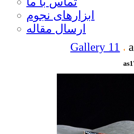
تماس با ما
ابزارهای نجوم
ارسال مقاله
Gallery 11
a
as1