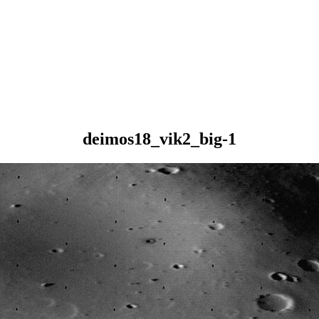
deimos18_vik2_big-1