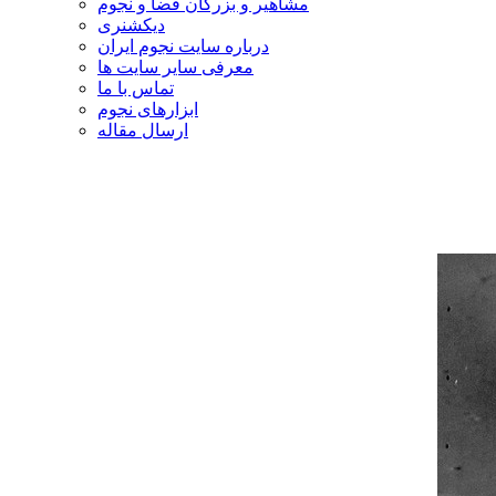
مشاهیر و بزرگان فضا و نجوم
دیکشنری
درباره سایت نجوم ایران
معرفی سایر سایت ها
تماس با ما
ابزارهای نجوم
ارسال مقاله