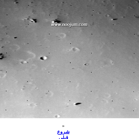
«
شروع
قبلی