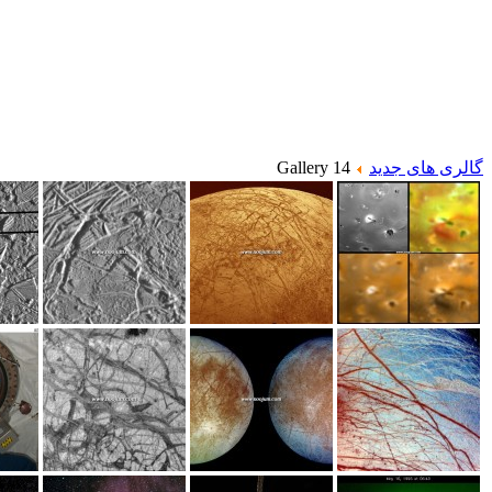
گالری های جدید
Gallery 14