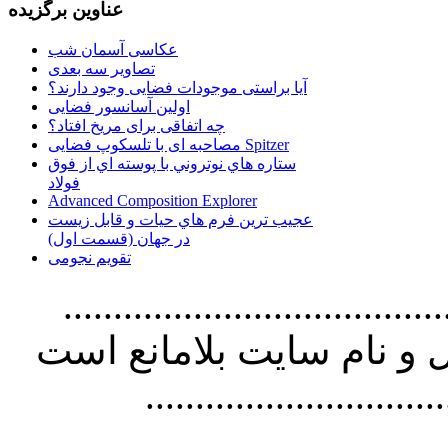
عناوین برگزیده
عکاسی آسمان شب
تصاویر سه بعدی
آیا براستی موجودات فضایی وجود دارند؟
اولین آسانسور فضایی
چه اتفاقی برای مریخ افتاد؟
مصاحبه ای با تلسکوپ فضایی Spitzer
ستاره هاي نوتروني با پوسته اي از فوق
فولاد
Advanced Composition Explorer
عجیب ترین فرم هاي حيات و قابل زيست
در جهان (قسمت اول)
تقویم نجومی
................................. استفاده از
و نام سايت بلامانع است
..............................