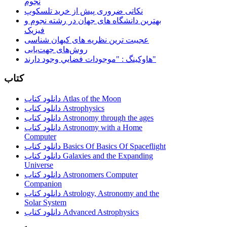
نجوم
نکاتی ضروری پیش از خرید تلسکوپ
بهترین دانشگاه های جهان در رشته نجوم و
فیزیک
عجیبت ترین نظریه های کیهان شناسی
روش‌های جهت‌یابی
هاوكينگ : "موجودات فضايي وجود دارند"
کتاب
دانلود کتاب Atlas of the Moon
دانلود کتاب Astrophysics
دانلود کتاب Astronomy through the ages
دانلود کتاب Astronomy with a Home
Computer
دانلود کتاب Basics Of Basics Of Spaceflight
دانلود کتاب Galaxies and the Expanding
Universe
دانلود کتاب Astronomers Computer
Companion
دانلود کتاب Astrology, Astronomy and the
Solar System
دانلود کتاب Advanced Astrophysics