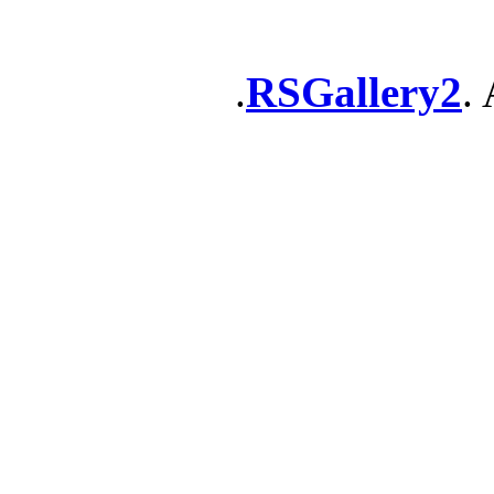
RSGallery2
. 