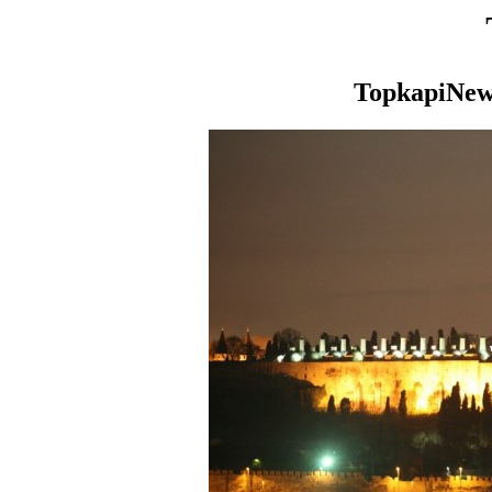
TopkapiNew