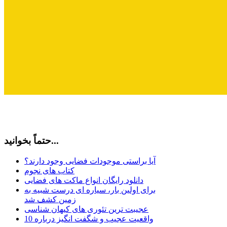
حتماً بخوانید...
آیا براستی موجودات فضایی وجود دارند؟
کتاب های نجوم
دانلود رایگان انواع ماکت های فضایی
برای اولین بار، سیاره ای درست شبیه به
زمین کشف شد
عجیبت ترین تئوری های کیهان شناسی
10 واقعیت عجیب و شگفت انگیز درباره