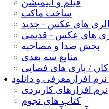
فیلم و انیمیشن
ساخت ماکت
لری های عکس - جدید
ری های عکس - قدیمی
بخش صدا و مصاحبه
منابع سه بعدی
کان / بازی های فضایی
نرم افزار
معرفی و دانلود
نرم افزارهای کاربردی
کتاب های نجوم