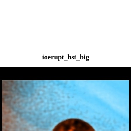
ioerupt_hst_big