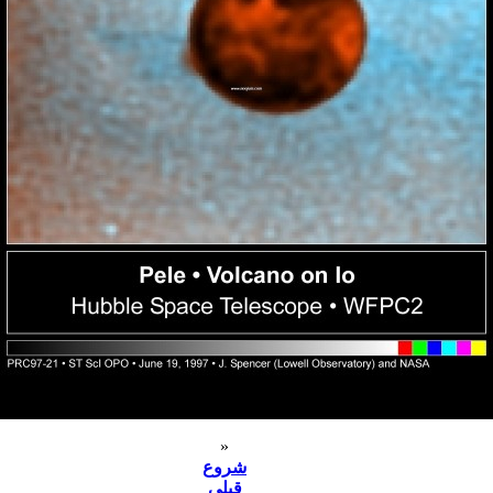
«
شروع
قبلی