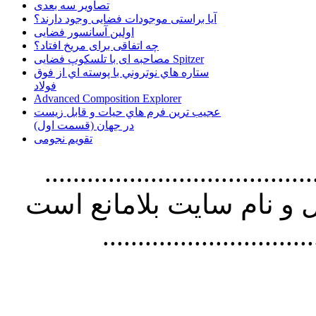
تصاویر سه بعدی
آیا براستی موجودات فضایی وجود دارند؟
اولین آسانسور فضایی
چه اتفاقی برای مریخ افتاد؟
مصاحبه ای با تلسکوپ فضایی Spitzer
ستاره هاي نوتروني با پوسته اي از فوق
فولاد
Advanced Composition Explorer
عجیب ترین فرم هاي حيات و قابل زيست
در جهان (قسمت اول)
تقویم نجومی
................................. استفاده از
و نام سايت بلامانع است
..............................