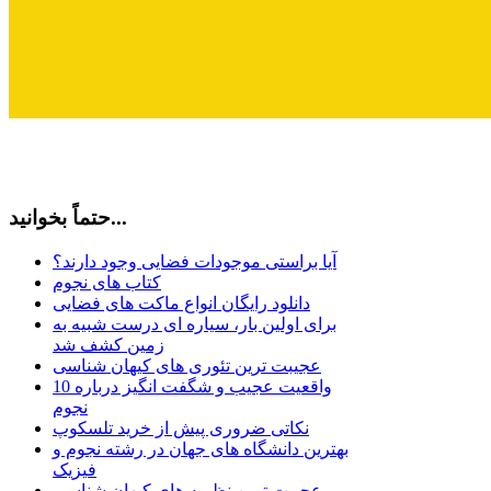
حتماً بخوانید...
آیا براستی موجودات فضایی وجود دارند؟
کتاب های نجوم
دانلود رایگان انواع ماکت های فضایی
برای اولین بار، سیاره ای درست شبیه به
زمین کشف شد
عجیبت ترین تئوری های کیهان شناسی
10 واقعیت عجیب و شگفت انگیز درباره
نجوم
نکاتی ضروری پیش از خرید تلسکوپ
بهترین دانشگاه های جهان در رشته نجوم و
فیزیک
عجیبت ترین نظریه های کیهان شناسی