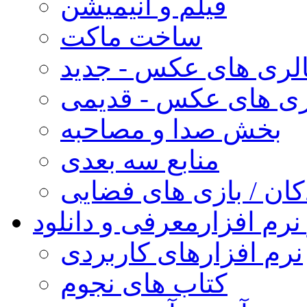
فیلم و انیمیشن
ساخت ماکت
لری های عکس - جدید
ری های عکس - قدیمی
بخش صدا و مصاحبه
منابع سه بعدی
کان / بازی های فضایی
نرم افزار
معرفی و دانلود
نرم افزارهای کاربردی
کتاب های نجوم