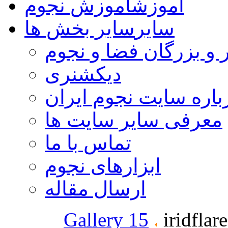
آموزش
آموزش نجوم
سایر
سایر بخش ها
 و بزرگان فضا و نجوم
دیکشنری
باره سایت نجوم ایران
معرفی سایر سایت ها
تماس با ما
ابزارهای نجوم
ارسال مقاله
Gallery 15
iridfla