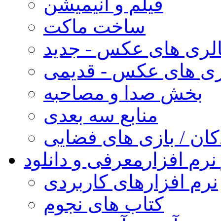
فیلم و انیمیشن
ساخت ماکت
لری های عکس - جدید
ری های عکس - قدیمی
بخش صدا و مصاحبه
منابع سه بعدی
کان / بازی های فضایی
نرم افزار
معرفی و دانلود
نرم افزارهای کاربردی
کتاب های نجوم