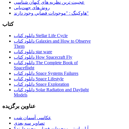
عجیبت ترین نظریه های کیهان شناسی
روش‌های جهت‌یابی
هاوكينگ : "موجودات فضايي وجود دارند"
کتاب
دانلود کتاب Stellar Life Cycle
دانلود کتاب Galaxies and How to Observe
Them
دانلود کتاب star ware
دانلود کتاب How Spacecraft Fly
دانلود کتاب The Complete Book of
Spaceflight
دانلود کتاب Space Systems Failures
دانلود کتاب Space Lifestyle
دانلود کتاب Space Exploration
دانلود کتاب Solar Radiation and Daylight
Models
عناوین برگزیده
عکاسی آسمان شب
تصاویر سه بعدی
آیا براستی موجودات فضایی وجود دارند؟