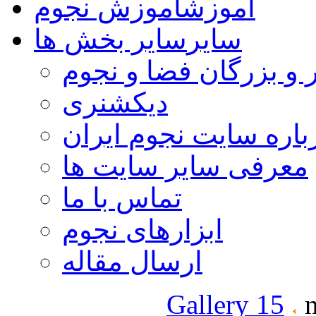
آموزش
آموزش نجوم
سایر
سایر بخش ها
 و بزرگان فضا و نجوم
دیکشنری
باره سایت نجوم ایران
معرفی سایر سایت ها
تماس با ما
ابزارهای نجوم
ارسال مقاله
Gallery 15
n