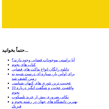
حتماً بخوانید...
آیا براستی موجودات فضایی وجود دارند؟
کتاب های نجوم
دانلود رایگان انواع ماکت های فضایی
برای اولین بار، سیاره ای درست شبیه به
زمین کشف شد
عجیبت ترین تئوری های کیهان شناسی
10 واقعیت عجیب و شگفت انگیز درباره
نجوم
نکاتی ضروری پیش از خرید تلسکوپ
بهترین دانشگاه های جهان در رشته نجوم و
فیزیک