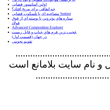
اولین آسانسور فضایی
چه اتفاقی برای مریخ افتاد؟
مصاحبه ای با تلسکوپ فضایی Spitzer
ستاره هاي نوتروني با پوسته اي از فوق
فولاد
Advanced Composition Explorer
عجیب ترین فرم هاي حيات و قابل زيست
در جهان (قسمت اول)
تقویم نجومی
................................. استفاده از
و نام سايت بلامانع است
..............................