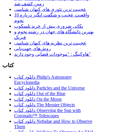
زمین کشف شد
عجیبت ترین تئوری های کیهان شناسی
10 واقعیت عجیب و شگفت انگیز درباره
نجوم
نکاتی ضروری پیش از خرید تلسکوپ
بهترین دانشگاه های جهان در رشته نجوم و
فیزیک
عجیبت ترین نظریه های کیهان شناسی
روش‌های جهت‌یابی
هاوكينگ : "موجودات فضايي وجود دارند"
کتاب
دانلود کتاب Philip's Astronomy
Encyclopedia
دانلود کتاب Particles and the Universe
دانلود کتاب Out of the Blue
دانلود کتاب On the Moon
دانلود کتاب The Messier Objects
دانلود کتاب Observing the Sun with
Coronado™ Telescopes
دانلود کتاب Nebulae and How to Observe
Them