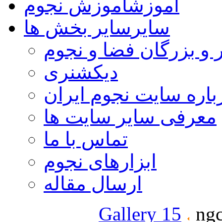
آموزش
آموزش نجوم
سایر
سایر بخش ها
 و بزرگان فضا و نجوم
دیکشنری
باره سایت نجوم ایران
معرفی سایر سایت ها
تماس با ما
ابزارهای نجوم
ارسال مقاله
Gallery 15
ngc