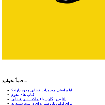
حتماً بخوانید...
آیا براستی موجودات فضایی وجود دارند؟
کتاب های نجوم
دانلود رایگان انواع ماکت های فضایی
برای اولین بار، سیاره ای درست شبیه به