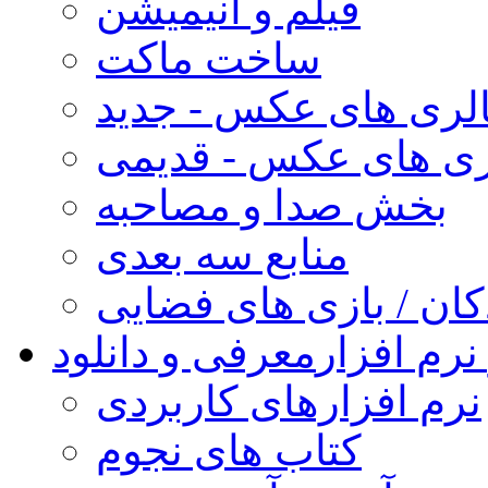
فیلم و انیمیشن
ساخت ماکت
لری های عکس - جدید
ری های عکس - قدیمی
بخش صدا و مصاحبه
منابع سه بعدی
کان / بازی های فضایی
نرم افزار
معرفی و دانلود
نرم افزارهای کاربردی
کتاب های نجوم