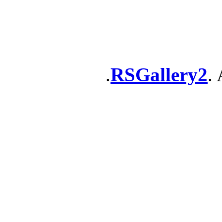
RSGallery2
. 