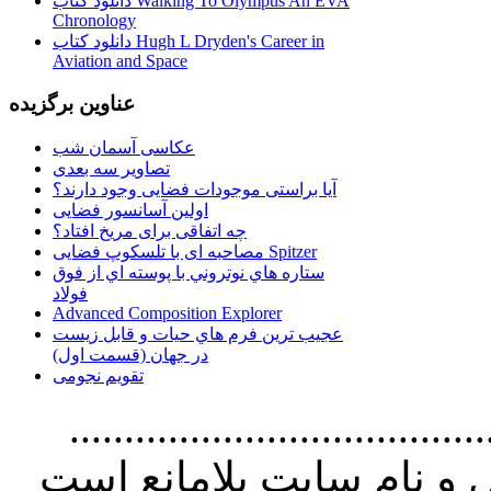
دانلود کتاب Walking To Olympus An EVA
Chronology
دانلود کتاب Hugh L Dryden's Career in
Aviation and Space
عناوین برگزیده
عکاسی آسمان شب
تصاویر سه بعدی
آیا براستی موجودات فضایی وجود دارند؟
اولین آسانسور فضایی
چه اتفاقی برای مریخ افتاد؟
مصاحبه ای با تلسکوپ فضایی Spitzer
ستاره هاي نوتروني با پوسته اي از فوق
فولاد
Advanced Composition Explorer
عجیب ترین فرم هاي حيات و قابل زيست
در جهان (قسمت اول)
تقویم نجومی
................................. استفاده از
و نام سايت بلامانع است