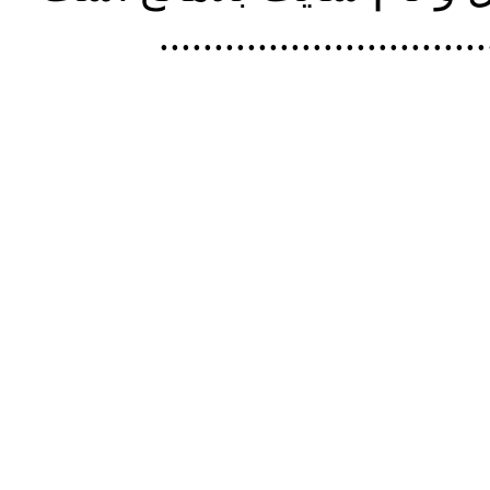
..............................