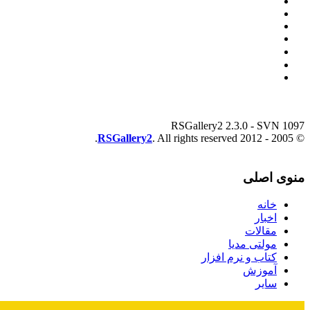
RSGallery2 2.3.0 - SVN 1097
RSGallery2
. All rights reserved.
© 2005 - 2012
منوی اصلی
خانه
اخبار
مقالات
مولتی مدیا
کتاب و نرم افزار
آموزش
سایر