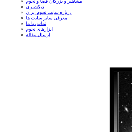
مشاهیر و بزرگان فضا و نجوم
دیکشنری
درباره سایت نجوم ایران
معرفی سایر سایت ها
تماس با ما
ابزارهای نجوم
ارسال مقاله