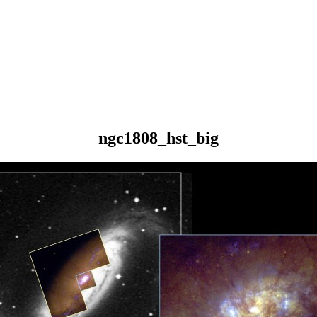
ngc1808_hst_big