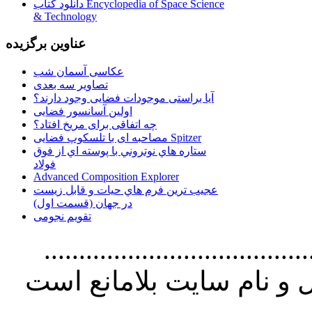
دانلود کتاب Encyclopedia of Space Science
& Technology
عناوین برگزیده
عکاسی آسمان شب
تصاویر سه بعدی
آیا براستی موجودات فضایی وجود دارند؟
اولین آسانسور فضایی
چه اتفاقی برای مریخ افتاد؟
مصاحبه ای با تلسکوپ فضایی Spitzer
ستاره هاي نوتروني با پوسته اي از فوق
فولاد
Advanced Composition Explorer
عجیب ترین فرم هاي حيات و قابل زيست
در جهان (قسمت اول)
تقویم نجومی
................................. استفاده از
و نام سايت بلامانع است