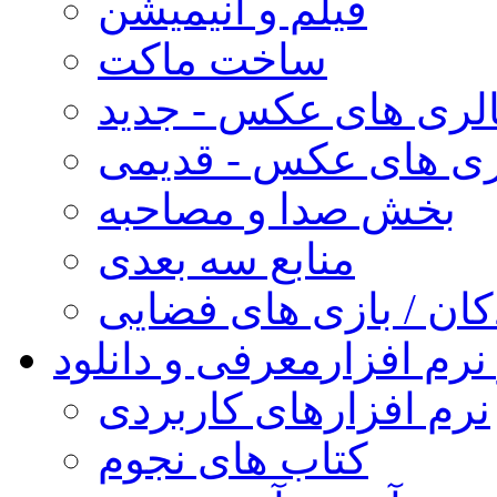
فیلم و انیمیشن
ساخت ماکت
لری های عکس - جدید
ری های عکس - قدیمی
بخش صدا و مصاحبه
منابع سه بعدی
کان / بازی های فضایی
نرم افزار
معرفی و دانلود
نرم افزارهای کاربردی
کتاب های نجوم