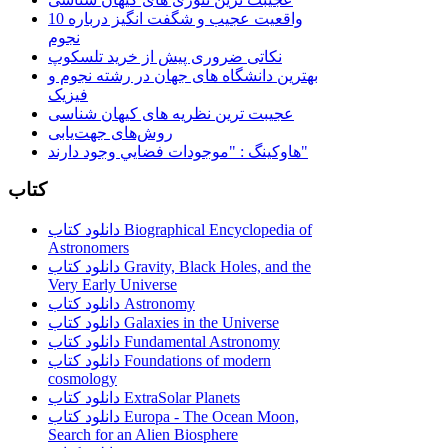
10 واقعیت عجیب و شگفت انگیز درباره
نجوم
نکاتی ضروری پیش از خرید تلسکوپ
بهترین دانشگاه های جهان در رشته نجوم و
فیزیک
عجیبت ترین نظریه های کیهان شناسی
روش‌های جهت‌یابی
هاوكينگ : "موجودات فضايي وجود دارند"
کتاب
دانلود کتاب Biographical Encyclopedia of
Astronomers
دانلود کتاب Gravity, Black Holes, and the
Very Early Universe
دانلود کتاب Astronomy
دانلود کتاب Galaxies in the Universe
دانلود کتاب Fundamental Astronomy
دانلود کتاب Foundations of modern
cosmology
دانلود کتاب ExtraSolar Planets
دانلود کتاب Europa - The Ocean Moon,
Search for an Alien Biosphere