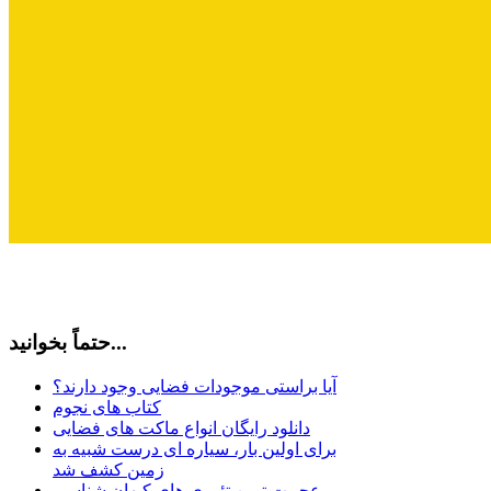
حتماً بخوانید...
آیا براستی موجودات فضایی وجود دارند؟
کتاب های نجوم
دانلود رایگان انواع ماکت های فضایی
برای اولین بار، سیاره ای درست شبیه به
زمین کشف شد
عجیبت ترین تئوری های کیهان شناسی