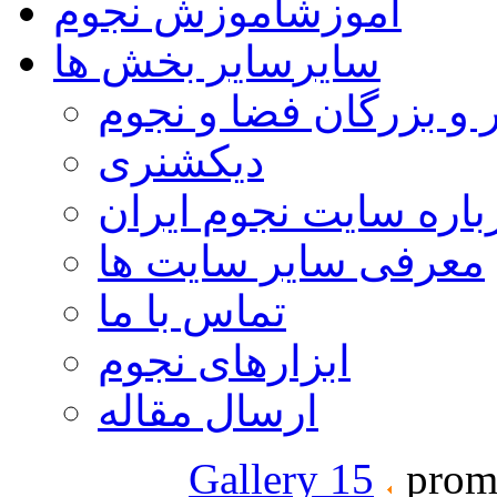
آموزش
آموزش نجوم
سایر
سایر بخش ها
 و بزرگان فضا و نجوم
دیکشنری
باره سایت نجوم ایران
معرفی سایر سایت ها
تماس با ما
ابزارهای نجوم
ارسال مقاله
Gallery 15
prom