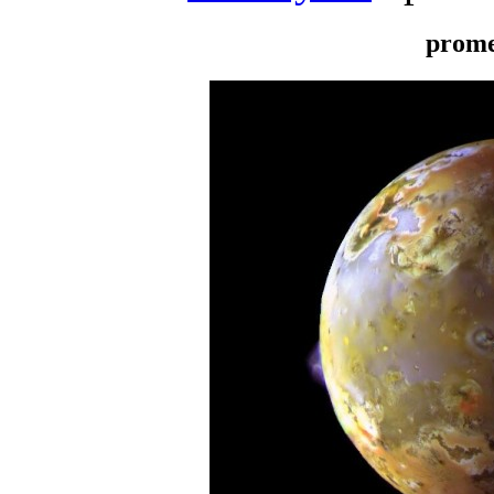
prome