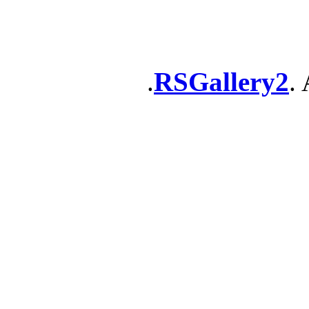
RSGallery2
. 