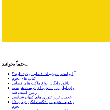
حتماً بخوانید...
آیا براستی موجودات فضایی وجود دارند؟
کتاب های نجوم
دانلود رایگان انواع ماکت های فضایی
برای اولین بار، سیاره ای درست شبیه به
زمین کشف شد
عجیبت ترین تئوری های کیهان شناسی
10 واقعیت عجیب و شگفت انگیز درباره
نجوم