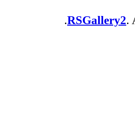
RSGallery2
. 