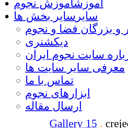
آموزش
آموزش نجوم
سایر
سایر بخش ها
 و بزرگان فضا و نجوم
دیکشنری
باره سایت نجوم ایران
معرفی سایر سایت ها
تماس با ما
ابزارهای نجوم
ارسال مقاله
Gallery 15
creje