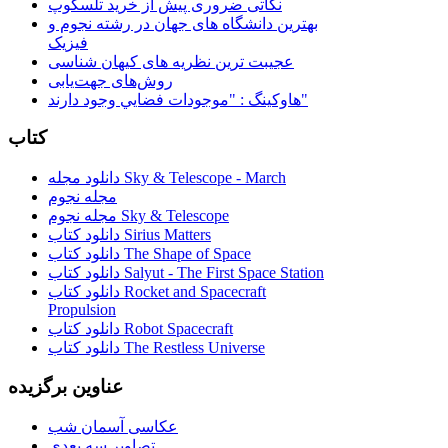
نکاتی ضروری پیش از خرید تلسکوپ
بهترین دانشگاه های جهان در رشته نجوم و
فیزیک
عجیبت ترین نظریه های کیهان شناسی
روش‌های جهت‌یابی
هاوكينگ : "موجودات فضايي وجود دارند"
کتاب
دانلود مجله Sky & Telescope - March
مجله نجوم
مجله نجوم Sky & Telescope
دانلود کتاب Sirius Matters
دانلود کتاب The Shape of Space
دانلود کتاب Salyut - The First Space Station
دانلود کتاب Rocket and Spacecraft
Propulsion
دانلود کتاب Robot Spacecraft
دانلود کتاب The Restless Universe
عناوین برگزیده
عکاسی آسمان شب
تصاویر سه بعدی