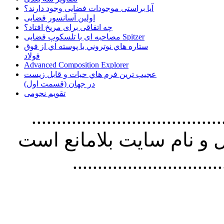
آیا براستی موجودات فضایی وجود دارند؟
اولین آسانسور فضایی
چه اتفاقی برای مریخ افتاد؟
مصاحبه ای با تلسکوپ فضایی Spitzer
ستاره هاي نوتروني با پوسته اي از فوق
فولاد
Advanced Composition Explorer
عجیب ترین فرم هاي حيات و قابل زيست
در جهان (قسمت اول)
تقویم نجومی
................................. استفاده از
و نام سايت بلامانع است
..............................