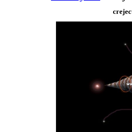
creje