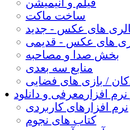
فیلم و انیمیشن
ساخت ماکت
لری های عکس - جدید
ری های عکس - قدیمی
بخش صدا و مصاحبه
منابع سه بعدی
کان / بازی های فضایی
نرم افزار
معرفی و دانلود
نرم افزارهای کاربردی
کتاب های نجوم