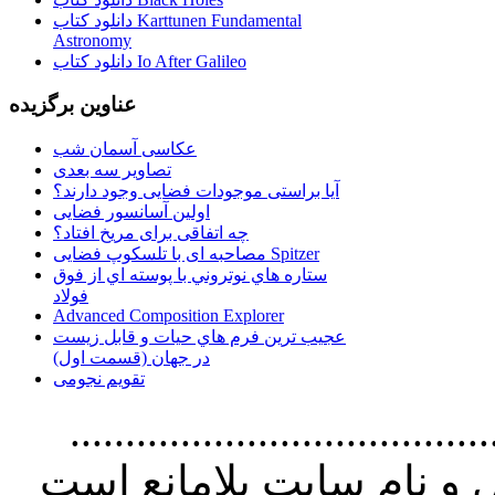
دانلود کتاب Karttunen Fundamental
Astronomy
دانلود کتاب Io After Galileo
عناوین برگزیده
عکاسی آسمان شب
تصاویر سه بعدی
آیا براستی موجودات فضایی وجود دارند؟
اولین آسانسور فضایی
چه اتفاقی برای مریخ افتاد؟
مصاحبه ای با تلسکوپ فضایی Spitzer
ستاره هاي نوتروني با پوسته اي از فوق
فولاد
Advanced Composition Explorer
عجیب ترین فرم هاي حيات و قابل زيست
در جهان (قسمت اول)
تقویم نجومی
................................. استفاده از
و نام سايت بلامانع است