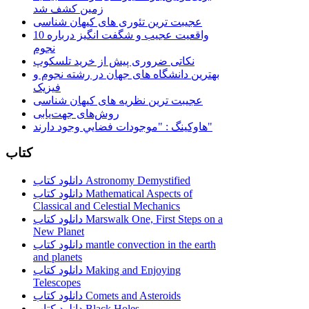
زمین کشف شد
عجیبت ترین تئوری های کیهان شناسی
10 واقعیت عجیب و شگفت انگیز درباره
نجوم
نکاتی ضروری پیش از خرید تلسکوپ
بهترین دانشگاه های جهان در رشته نجوم و
فیزیک
عجیبت ترین نظریه های کیهان شناسی
روش‌های جهت‌یابی
هاوكينگ : "موجودات فضايي وجود دارند"
کتاب
دانلود کتاب Astronomy Demystified
دانلود کتاب Mathematical Aspects of
Classical and Celestial Mechanics
دانلود کتاب Marswalk One, First Steps on a
New Planet
دانلود کتاب mantle convection in the earth
and planets
دانلود کتاب Making and Enjoying
Telescopes
دانلود کتاب Comets and Asteroids
دانلود کتاب Black Holes