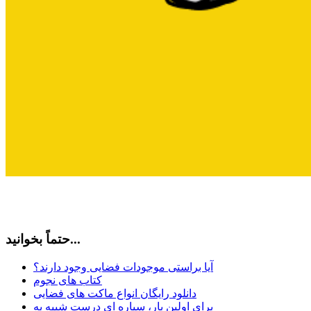
حتماً بخوانید...
آیا براستی موجودات فضایی وجود دارند؟
کتاب های نجوم
دانلود رایگان انواع ماکت های فضایی
برای اولین بار، سیاره ای درست شبیه به