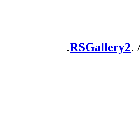
RSGallery2
. 