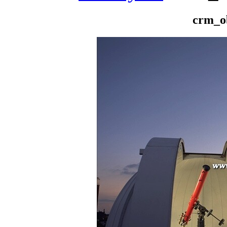
crm_o