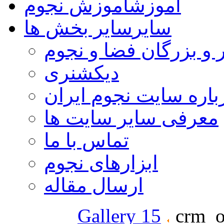
آموزش
آموزش نجوم
سایر
سایر بخش ها
 و بزرگان فضا و نجوم
دیکشنری
باره سایت نجوم ایران
معرفی سایر سایت ها
تماس با ما
ابزارهای نجوم
ارسال مقاله
Gallery 15
crm_o