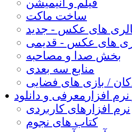
فیلم و انیمیشن
ساخت ماکت
لری های عکس - جدید
ری های عکس - قدیمی
بخش صدا و مصاحبه
منابع سه بعدی
کان / بازی های فضایی
نرم افزار
معرفی و دانلود
نرم افزارهای کاربردی
کتاب های نجوم