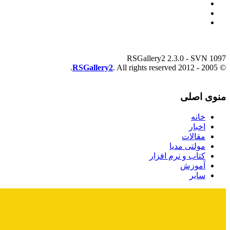
RSGallery2 2.3.0 - SVN 1097
RSGallery2
. All rights reserved.
© 2005 - 2012
منوی اصلی
خانه
اخبار
مقالات
مولتی مدیا
کتاب و نرم افزار
آموزش
سایر