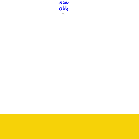
بعدی
پایان
»