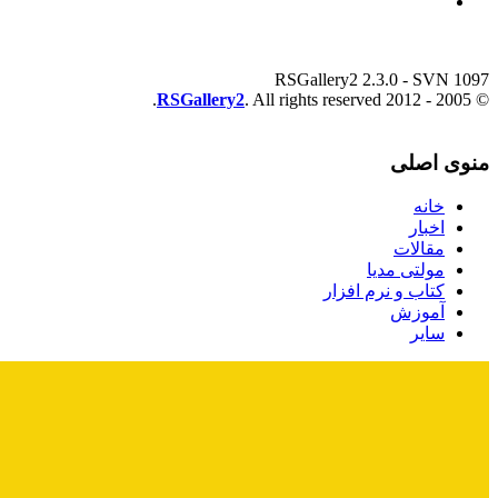
RSGallery2 2.3.0 - SVN 1097
RSGallery2
. All rights reserved.
© 2005 - 2012
منوی اصلی
خانه
اخبار
مقالات
مولتی مدیا
کتاب و نرم افزار
آموزش
سایر