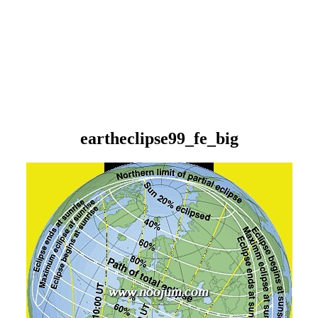
eartheclipse99_fe_big