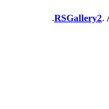
RSGallery2
. 