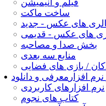
فیلم و انیمیشن
ساخت ماکت
لری های عکس - جدید
ری های عکس - قدیمی
بخش صدا و مصاحبه
منابع سه بعدی
کان / بازی های فضایی
نرم افزار
معرفی و دانلود
نرم افزارهای کاربردی
کتاب های نجوم