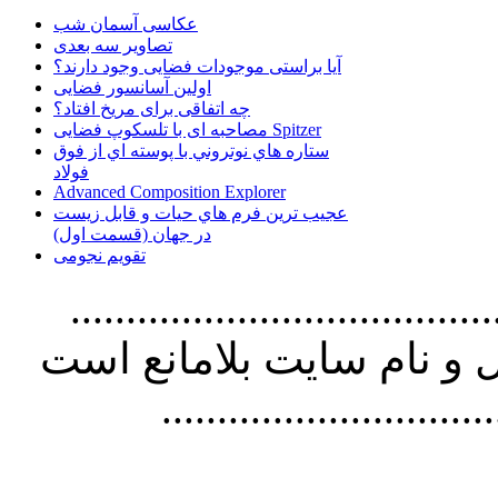
عکاسی آسمان شب
تصاویر سه بعدی
آیا براستی موجودات فضایی وجود دارند؟
اولین آسانسور فضایی
چه اتفاقی برای مریخ افتاد؟
مصاحبه ای با تلسکوپ فضایی Spitzer
ستاره هاي نوتروني با پوسته اي از فوق
فولاد
Advanced Composition Explorer
عجیب ترین فرم هاي حيات و قابل زيست
در جهان (قسمت اول)
تقویم نجومی
................................. استفاده از
و نام سايت بلامانع است
..............................