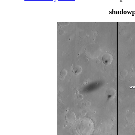
shadowp