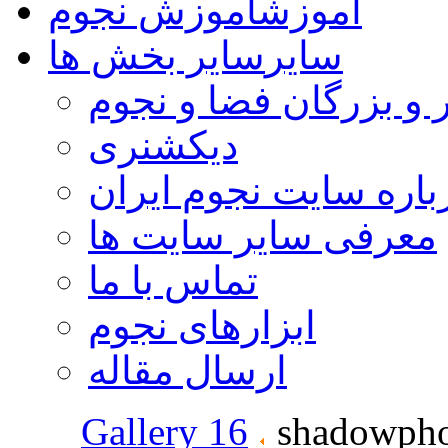
آموزش
آموزش نجوم
سایر
سایر بخش ها
 و بزرگان فضا و نجوم
دیکشنری
باره سایت نجوم ایران
معرفی سایر سایت ها
تماس با ما
ابزارهای نجوم
ارسال مقاله
Gallery 16
shadowpho