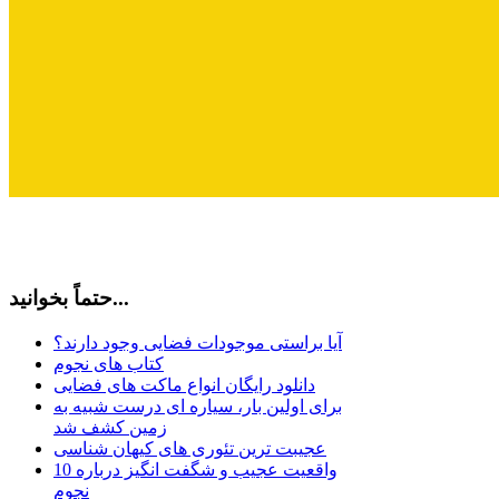
حتماً بخوانید...
آیا براستی موجودات فضایی وجود دارند؟
کتاب های نجوم
دانلود رایگان انواع ماکت های فضایی
برای اولین بار، سیاره ای درست شبیه به
زمین کشف شد
عجیبت ترین تئوری های کیهان شناسی
10 واقعیت عجیب و شگفت انگیز درباره
نجوم