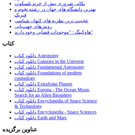
نکاتی ضروری پیش از خرید تلسکوپ
بهترین دانشگاه های جهان در رشته نجوم و
فیزیک
عجیبت ترین نظریه های کیهان شناسی
روش‌های جهت‌یابی
هاوكينگ : "موجودات فضايي وجود دارند"
کتاب
دانلود کتاب Astronomy
دانلود کتاب Galaxies in the Universe
دانلود کتاب Fundamental Astronomy
دانلود کتاب Foundations of modern
cosmology
دانلود کتاب ExtraSolar Planets
دانلود کتاب Europa - The Ocean Moon,
Search for an Alien Biosphere
دانلود کتاب Encyclopedia of Space Science
& Technology
دانلود کتاب Encyclopedia - Space Sciences
دانلود کتاب Earth and Mars
عناوین برگزیده