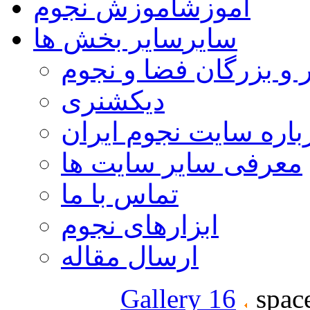
آموزش
آموزش نجوم
سایر
سایر بخش ها
 و بزرگان فضا و نجوم
دیکشنری
باره سایت نجوم ایران
معرفی سایر سایت ها
تماس با ما
ابزارهای نجوم
ارسال مقاله
Gallery 16
space