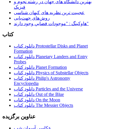
بهترین دانشگاه های جهان در رشته نجوم و
فیزیک
عجیبت ترین نظریه های کیهان شناسی
روش‌های جهت‌یابی
هاوكينگ : "موجودات فضايي وجود دارند"
کتاب
دانلود کتاب Protostellar Disks and Planet
Formation
دانلود کتاب Planetary Landers and Entry
Probes
دانلود کتاب Planet Formation
دانلود کتاب Physics of Substellar Objects
دانلود کتاب Philip's Astronomy
Encyclopedia
دانلود کتاب Particles and the Universe
دانلود کتاب Out of the Blue
دانلود کتاب On the Moon
دانلود کتاب The Messier Objects
عناوین برگزیده
عکاسی آسمان شب