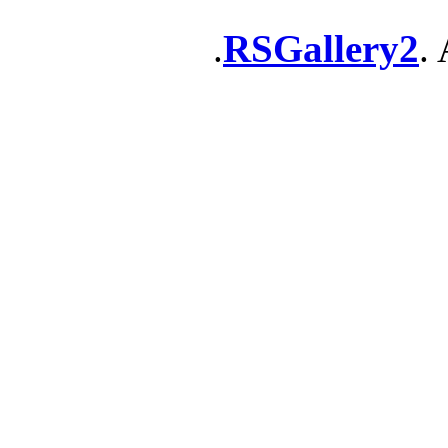
RSGallery2
. 