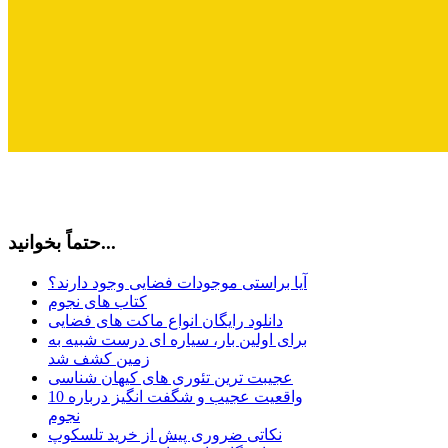
حتماً بخوانید...
آیا براستی موجودات فضایی وجود دارند؟
کتاب های نجوم
دانلود رایگان انواع ماکت های فضایی
برای اولین بار، سیاره ای درست شبیه به
زمین کشف شد
عجیبت ترین تئوری های کیهان شناسی
10 واقعیت عجیب و شگفت انگیز درباره
نجوم
نکاتی ضروری پیش از خرید تلسکوپ