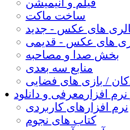
فیلم و انیمیشن
ساخت ماکت
لری های عکس - جدید
ری های عکس - قدیمی
بخش صدا و مصاحبه
منابع سه بعدی
کان / بازی های فضایی
نرم افزار
معرفی و دانلود
نرم افزارهای کاربردی
کتاب های نجوم