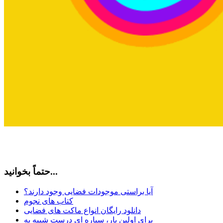
حتماً بخوانید...
آیا براستی موجودات فضایی وجود دارند؟
کتاب های نجوم
دانلود رایگان انواع ماکت های فضایی
برای اولین بار، سیاره ای درست شبیه به