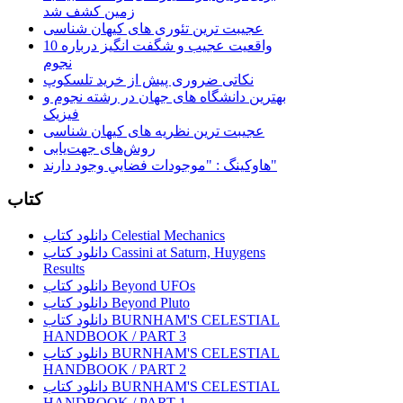
زمین کشف شد
عجیبت ترین تئوری های کیهان شناسی
10 واقعیت عجیب و شگفت انگیز درباره
نجوم
نکاتی ضروری پیش از خرید تلسکوپ
بهترین دانشگاه های جهان در رشته نجوم و
فیزیک
عجیبت ترین نظریه های کیهان شناسی
روش‌های جهت‌یابی
هاوكينگ : "موجودات فضايي وجود دارند"
کتاب
دانلود کتاب Celestial Mechanics
دانلود کتاب Cassini at Saturn, Huygens
Results
دانلود کتاب Beyond UFOs
دانلود کتاب Beyond Pluto
دانلود کتاب BURNHAM'S CELESTIAL
HANDBOOK / PART 3
دانلود کتاب BURNHAM'S CELESTIAL
HANDBOOK / PART 2
دانلود کتاب BURNHAM'S CELESTIAL
HANDBOOK / PART 1