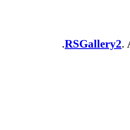
RSGallery2
. 