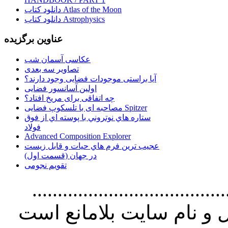
دانلود کتاب Atlas of the Moon
دانلود کتاب Astrophysics
عناوین برگزیده
عکاسی آسمان شب
تصاویر سه بعدی
آیا براستی موجودات فضایی وجود دارند؟
اولین آسانسور فضایی
چه اتفاقی برای مریخ افتاد؟
مصاحبه ای با تلسکوپ فضایی Spitzer
ستاره هاي نوتروني با پوسته اي از فوق
فولاد
Advanced Composition Explorer
عجیب ترین فرم هاي حيات و قابل زيست
در جهان (قسمت اول)
تقویم نجومی
................................. استفاده از
و نام سايت بلامانع است