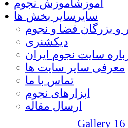
آموزش
آموزش نجوم
سایر
سایر بخش ها
 و بزرگان فضا و نجوم
دیکشنری
باره سایت نجوم ایران
معرفی سایر سایت ها
تماس با ما
ابزارهای نجوم
ارسال مقاله
Gallery 16