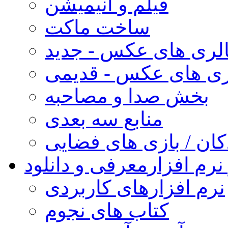
فیلم و انیمیشن
ساخت ماکت
لری های عکس - جدید
ری های عکس - قدیمی
بخش صدا و مصاحبه
منابع سه بعدی
کان / بازی های فضایی
نرم افزار
معرفی و دانلود
نرم افزارهای کاربردی
کتاب های نجوم