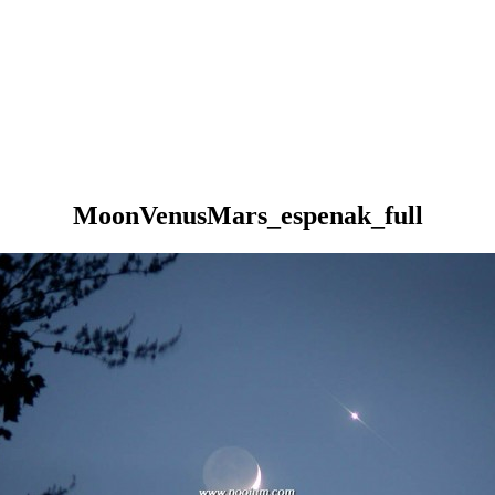
MoonVenusMars_espenak_full