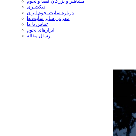
مشاهیر و بزرگان فضا و نجوم
دیکشنری
درباره سایت نجوم ایران
معرفی سایر سایت ها
تماس با ما
ابزارهای نجوم
ارسال مقاله