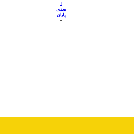
1
بعدی
پایان
»