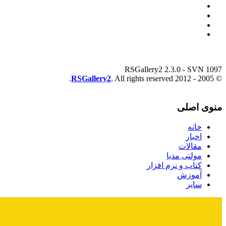
RSGallery2 2.3.0 - SVN 1097
RSGallery2
. All rights reserved.
© 2005 - 2012
منوی اصلی
خانه
اخبار
مقالات
مولتی مدیا
کتاب و نرم افزار
آموزش
سایر