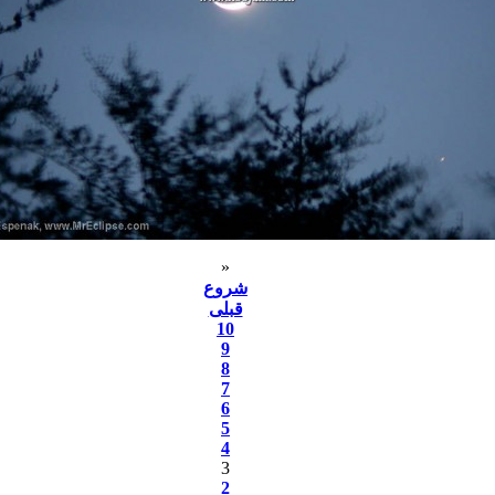
«
شروع
قبلی
10
9
8
7
6
5
4
3
2