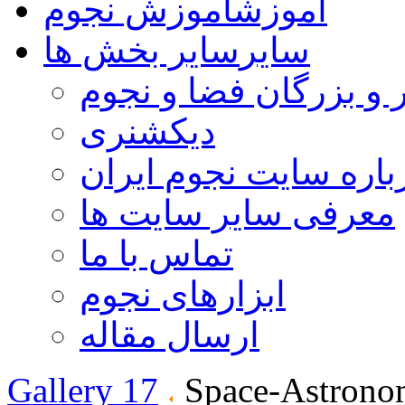
آموزش
آموزش نجوم
سایر
سایر بخش ها
 و بزرگان فضا و نجوم
دیکشنری
باره سایت نجوم ایران
معرفی سایر سایت ها
تماس با ما
ابزارهای نجوم
ارسال مقاله
Gallery 17
Space-Astrono