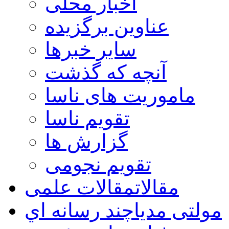
اخبار محلی
عناوین برگزیده
سایر خبرها
آنچه که گذشت
ماموریت های ناسا
تقویم ناسا
گزارش ها
تقویم نجومی
مقالات
مقالات علمی
مولتی مدیا
چند رسانه اي