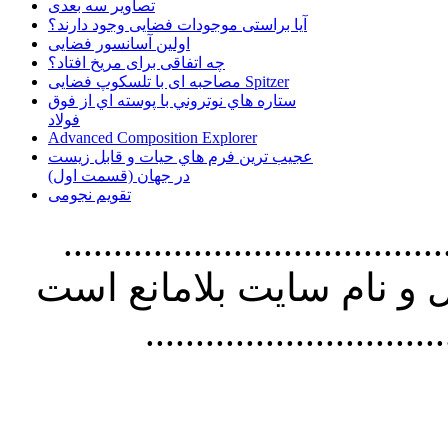
تصاویر سه بعدی
آیا براستی موجودات فضایی وجود دارند؟
اولین آسانسور فضایی
چه اتفاقی برای مریخ افتاد؟
مصاحبه ای با تلسکوپ فضایی Spitzer
ستاره هاي نوتروني با پوسته اي از فوق
فولاد
Advanced Composition Explorer
عجیب ترین فرم هاي حيات و قابل زيست
در جهان (قسمت اول)
تقویم نجومی
................................. استفاده از
و نام سايت بلامانع است
..............................