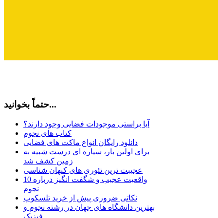
حتماً بخوانید...
آیا براستی موجودات فضایی وجود دارند؟
کتاب های نجوم
دانلود رایگان انواع ماکت های فضایی
برای اولین بار، سیاره ای درست شبیه به
زمین کشف شد
عجیبت ترین تئوری های کیهان شناسی
10 واقعیت عجیب و شگفت انگیز درباره
نجوم
نکاتی ضروری پیش از خرید تلسکوپ
بهترین دانشگاه های جهان در رشته نجوم و
فیزیک