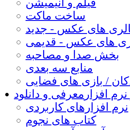
فیلم و انیمیشن
ساخت ماکت
لری های عکس - جدید
ری های عکس - قدیمی
بخش صدا و مصاحبه
منابع سه بعدی
کان / بازی های فضایی
نرم افزار
معرفی و دانلود
نرم افزارهای کاربردی
کتاب های نجوم