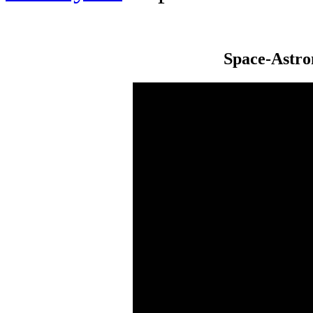
Space-Astr