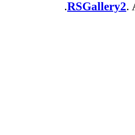
RSGallery2
. 