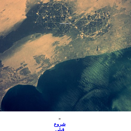
«
شروع
قبلی