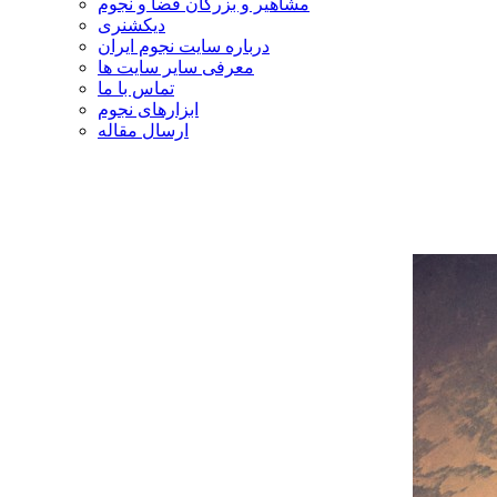
مشاهیر و بزرگان فضا و نجوم
دیکشنری
درباره سایت نجوم ایران
معرفی سایر سایت ها
تماس با ما
ابزارهای نجوم
ارسال مقاله