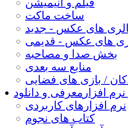
فیلم و انیمیشن
ساخت ماکت
لری های عکس - جدید
ری های عکس - قدیمی
بخش صدا و مصاحبه
منابع سه بعدی
کان / بازی های فضایی
نرم افزار
معرفی و دانلود
نرم افزارهای کاربردی
کتاب های نجوم