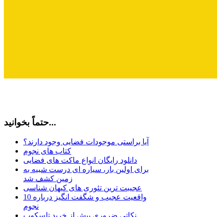
حتماً بخوانید...
آیا براستی موجودات فضایی وجود دارند؟
کتاب های نجوم
دانلود رایگان انواع ماکت های فضایی
برای اولین بار، سیاره ای درست شبیه به
زمین کشف شد
عجیبت ترین تئوری های کیهان شناسی
10 واقعیت عجیب و شگفت انگیز درباره
نجوم
نکاتی ضروری پیش از خرید تلسکوپ