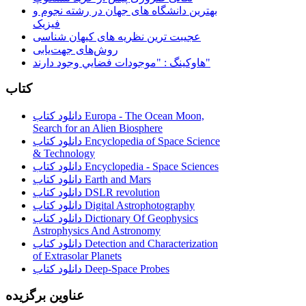
بهترین دانشگاه های جهان در رشته نجوم و
فیزیک
عجیبت ترین نظریه های کیهان شناسی
روش‌های جهت‌یابی
هاوكينگ : "موجودات فضايي وجود دارند"
کتاب
دانلود کتاب Europa - The Ocean Moon,
Search for an Alien Biosphere
دانلود کتاب Encyclopedia of Space Science
& Technology
دانلود کتاب Encyclopedia - Space Sciences
دانلود کتاب Earth and Mars
دانلود کتاب DSLR revolution
دانلود کتاب Digital Astrophotography
دانلود کتاب Dictionary Of Geophysics
Astrophysics And Astronomy
دانلود کتاب Detection and Characterization
of Extrasolar Planets
دانلود کتاب Deep-Space Probes
عناوین برگزیده