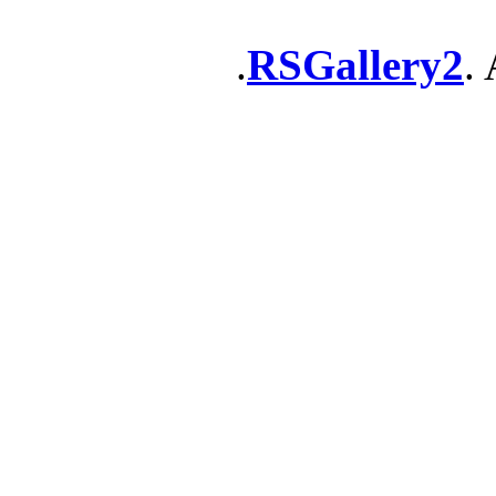
RSGallery2
. 