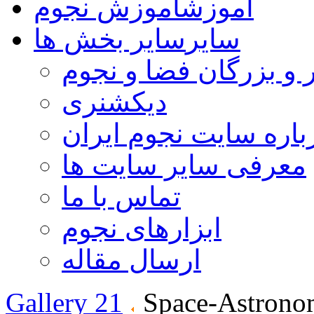
آموزش
آموزش نجوم
سایر
سایر بخش ها
 و بزرگان فضا و نجوم
دیکشنری
باره سایت نجوم ایران
معرفی سایر سایت ها
تماس با ما
ابزارهای نجوم
ارسال مقاله
Gallery 21
Space-Astrono