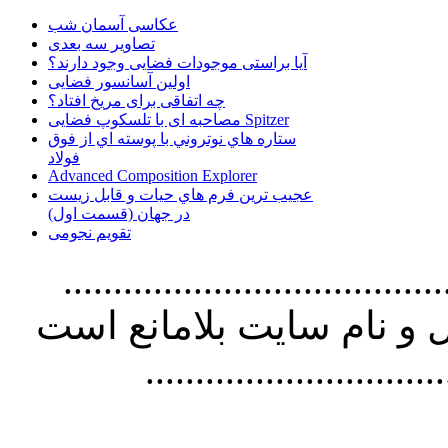
عکاسی آسمان شب
تصاویر سه بعدی
آیا براستی موجودات فضایی وجود دارند؟
اولین آسانسور فضایی
چه اتفاقی برای مریخ افتاد؟
مصاحبه ای با تلسکوپ فضایی Spitzer
ستاره هاي نوتروني با پوسته اي از فوق
فولاد
Advanced Composition Explorer
عجیب ترین فرم هاي حيات و قابل زيست
در جهان (قسمت اول)
تقویم نجومی
................................. استفاده از
و نام سايت بلامانع است
..............................