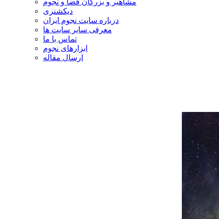
مشاهیر و بزرگان فضا و نجوم
دیکشنری
درباره سایت نجوم ایران
معرفی سایر سایت ها
تماس با ما
ابزارهای نجوم
ارسال مقاله