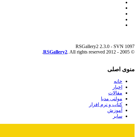
RSGallery2 2.3.0 - SVN 1097
RSGallery2
. All rights reserved.
© 2005 - 2012
منوی اصلی
خانه
اخبار
مقالات
مولتی مدیا
کتاب و نرم افزار
آموزش
سایر