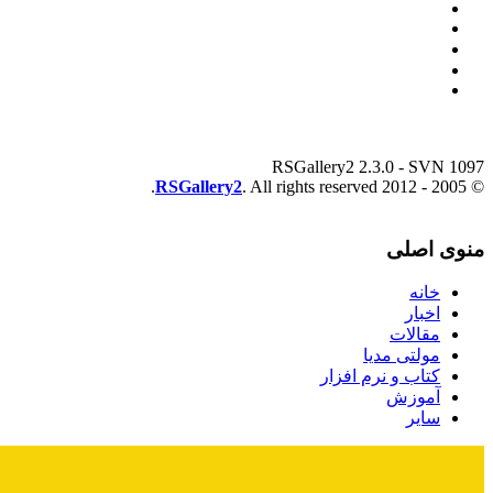
RSGallery2 2.3.0 - SVN 1097
RSGallery2
. All rights reserved.
© 2005 - 2012
منوی اصلی
خانه
اخبار
مقالات
مولتی مدیا
کتاب و نرم افزار
آموزش
سایر