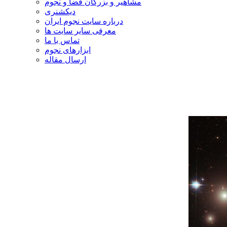
مشاهیر و بزرگان فضا و نجوم
دیکشنری
درباره سایت نجوم ایران
معرفی سایر سایت ها
تماس با ما
ابزارهای نجوم
ارسال مقاله