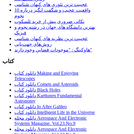
عجیبت ترین تئوری های کیهان شناسی
10 واقعیت عجیب و شگفت انگیز درباره
نجوم
نکاتی ضروری پیش از خرید تلسکوپ
بهترین دانشگاه های جهان در رشته نجوم و
فیزیک
عجیبت ترین نظریه های کیهان شناسی
روش‌های جهت‌یابی
هاوكينگ : "موجودات فضايي وجود دارند"
کتاب
دانلود کتاب Making and Enjoying
Telescopes
دانلود کتاب Comets and Asteroids
دانلود کتاب Black Holes
دانلود کتاب Karttunen Fundamental
Astronomy
دانلود کتاب Io After Galileo
دانلود کتاب Intelligent Life in the Universe
دانلود مجله Aerospace And Electronic
Systems Magazine. Vol.23.No.9
دانلود مجله Aerospace And Electronic