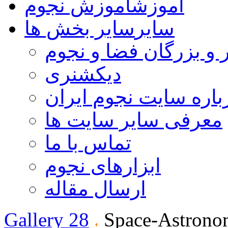
آموزش
آموزش نجوم
سایر
سایر بخش ها
 و بزرگان فضا و نجوم
دیکشنری
باره سایت نجوم ایران
معرفی سایر سایت ها
تماس با ما
ابزارهای نجوم
ارسال مقاله
Gallery 28
Space-Astrono