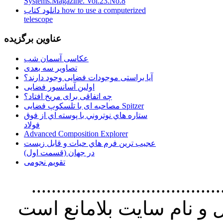
Systems.Magazine. Vol.23.No.8
دانلود کتاب how to use a computerized
telescope
عناوین برگزیده
عکاسی آسمان شب
تصاویر سه بعدی
آیا براستی موجودات فضایی وجود دارند؟
اولین آسانسور فضایی
چه اتفاقی برای مریخ افتاد؟
مصاحبه ای با تلسکوپ فضایی Spitzer
ستاره هاي نوتروني با پوسته اي از فوق
فولاد
Advanced Composition Explorer
عجیب ترین فرم هاي حيات و قابل زيست
در جهان (قسمت اول)
تقویم نجومی
................................. استفاده از
و نام سايت بلامانع است