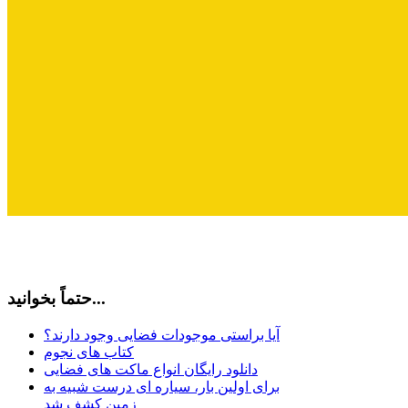
حتماً بخوانید...
آیا براستی موجودات فضایی وجود دارند؟
کتاب های نجوم
دانلود رایگان انواع ماکت های فضایی
برای اولین بار، سیاره ای درست شبیه به
زمین کشف شد