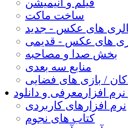
فیلم و انیمیشن
ساخت ماکت
لری های عکس - جدید
ری های عکس - قدیمی
بخش صدا و مصاحبه
منابع سه بعدی
کان / بازی های فضایی
نرم افزار
معرفی و دانلود
نرم افزارهای کاربردی
کتاب های نجوم