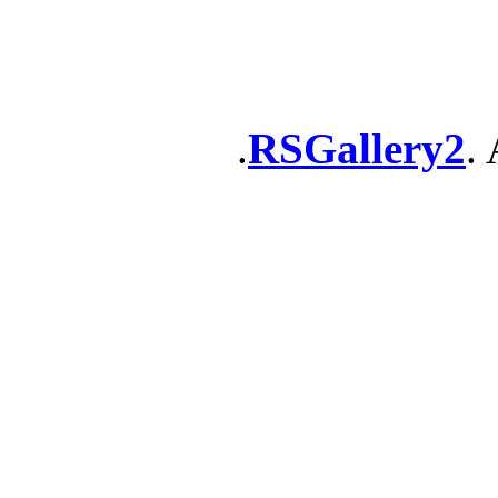
RSGallery2
. 