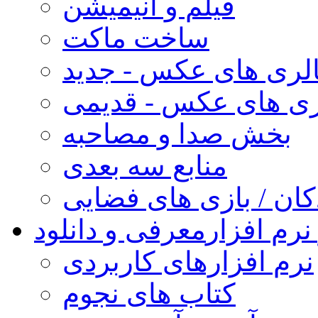
فیلم و انیمیشن
ساخت ماکت
لری های عکس - جدید
ری های عکس - قدیمی
بخش صدا و مصاحبه
منابع سه بعدی
کان / بازی های فضایی
نرم افزار
معرفی و دانلود
نرم افزارهای کاربردی
کتاب های نجوم