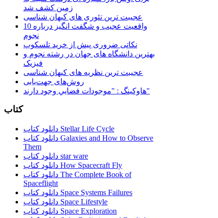
زمین کشف شد
عجیبت ترین تئوری های کیهان شناسی
10 واقعیت عجیب و شگفت انگیز درباره
نجوم
نکاتی ضروری پیش از خرید تلسکوپ
بهترین دانشگاه های جهان در رشته نجوم و
فیزیک
عجیبت ترین نظریه های کیهان شناسی
روش‌های جهت‌یابی
هاوكينگ : "موجودات فضايي وجود دارند"
کتاب
دانلود کتاب Stellar Life Cycle
دانلود کتاب Galaxies and How to Observe
Them
دانلود کتاب star ware
دانلود کتاب How Spacecraft Fly
دانلود کتاب The Complete Book of
Spaceflight
دانلود کتاب Space Systems Failures
دانلود کتاب Space Lifestyle
دانلود کتاب Space Exploration