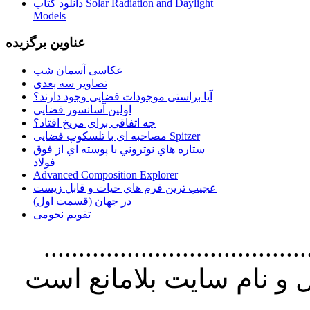
دانلود کتاب Solar Radiation and Daylight
Models
عناوین برگزیده
عکاسی آسمان شب
تصاویر سه بعدی
آیا براستی موجودات فضایی وجود دارند؟
اولین آسانسور فضایی
چه اتفاقی برای مریخ افتاد؟
مصاحبه ای با تلسکوپ فضایی Spitzer
ستاره هاي نوتروني با پوسته اي از فوق
فولاد
Advanced Composition Explorer
عجیب ترین فرم هاي حيات و قابل زيست
در جهان (قسمت اول)
تقویم نجومی
................................. استفاده از
و نام سايت بلامانع است
..............................