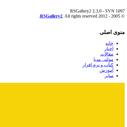
RSGallery2 2.3.0 - SVN 1097
RSGallery2
. All rights reserved.
© 2005 - 2012
منوی اصلی
خانه
اخبار
مقالات
مولتی مدیا
کتاب و نرم افزار
آموزش
سایر