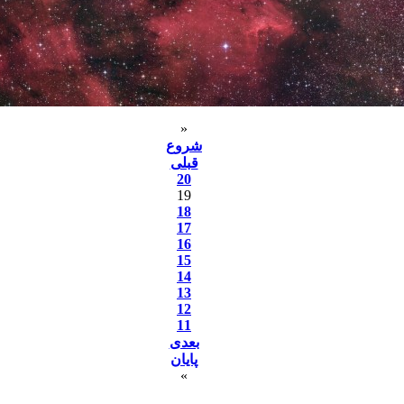
«
شروع
قبلی
20
19
18
17
16
15
14
13
12
11
بعدی
پایان
»