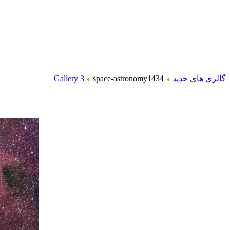
گالری های جدید
space-astronomy1434
Gallery 3