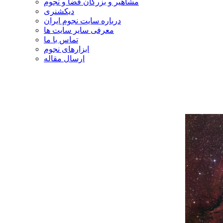
مشاهیر و بزرگان فضا و نجوم
دیکشنری
درباره سایت نجوم ایران
معرفی سایر سایت ها
تماس با ما
ابزارهای نجوم
ارسال مقاله