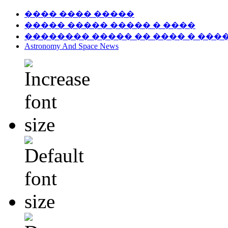
���� ���� �����
����� ����� ����� � ����
�������� ����� �� ���� � ���
Astronomy And Space News