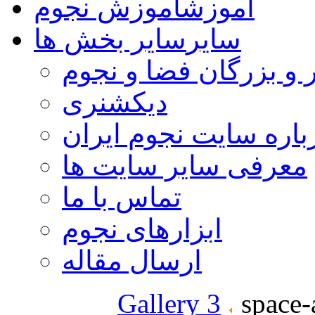
آموزش
آموزش نجوم
سایر
سایر بخش ها
 و بزرگان فضا و نجوم
دیکشنری
باره سایت نجوم ایران
معرفی سایر سایت ها
تماس با ما
ابزارهای نجوم
ارسال مقاله
Gallery 3
space-