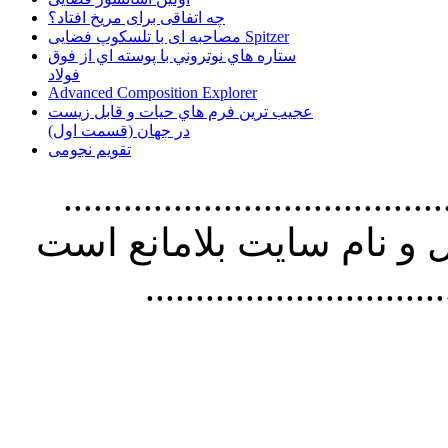
چه اتفاقی برای مریخ افتاد؟
مصاحبه ای با تلسکوپ فضایی Spitzer
ستاره هاي نوتروني با پوسته اي از فوق
فولاد
Advanced Composition Explorer
عجیب ترین فرم هاي حيات و قابل زيست
در جهان (قسمت اول)
تقویم نجومی
................................. استفاده از
و نام سايت بلامانع است
..............................