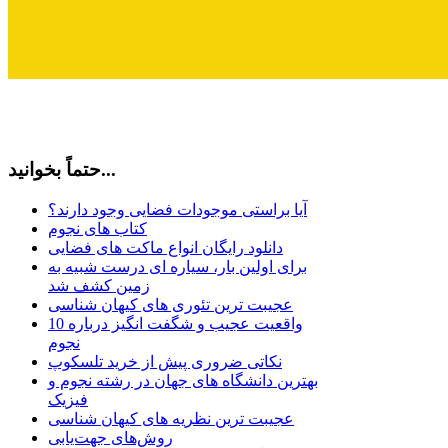
حتماً بخوانید...
آیا براستی موجودات فضایی وجود دارند؟
کتاب های نجوم
دانلود رایگان انواع ماکت های فضایی
برای اولین بار، سیاره ای درست شبیه به
زمین کشف شد
عجیبت ترین تئوری های کیهان شناسی
10 واقعیت عجیب و شگفت انگیز درباره
نجوم
نکاتی ضروری پیش از خرید تلسکوپ
بهترین دانشگاه های جهان در رشته نجوم و
فیزیک
عجیبت ترین نظریه های کیهان شناسی
روش‌های جهت‌یابی