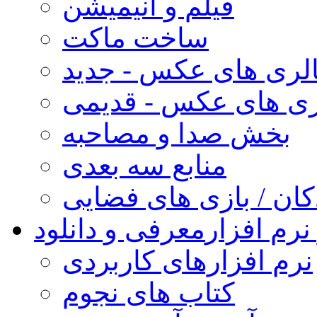
فیلم و انیمیشن
ساخت ماکت
لری های عکس - جدید
ری های عکس - قدیمی
بخش صدا و مصاحبه
منابع سه بعدی
کان / بازی های فضایی
نرم افزار
معرفی و دانلود
نرم افزارهای کاربردی
کتاب های نجوم