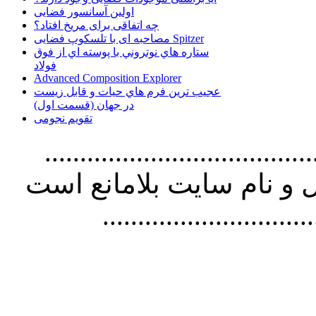
اولین آسانسور فضایی
چه اتفاقی برای مریخ افتاد؟
مصاحبه ای با تلسکوپ فضایی Spitzer
ستاره هاي نوتروني با پوسته اي از فوق
فولاد
Advanced Composition Explorer
عجیب ترین فرم هاي حيات و قابل زيست
در جهان (قسمت اول)
تقویم نجومی
................................. استفاده از
و نام سايت بلامانع است
..............................