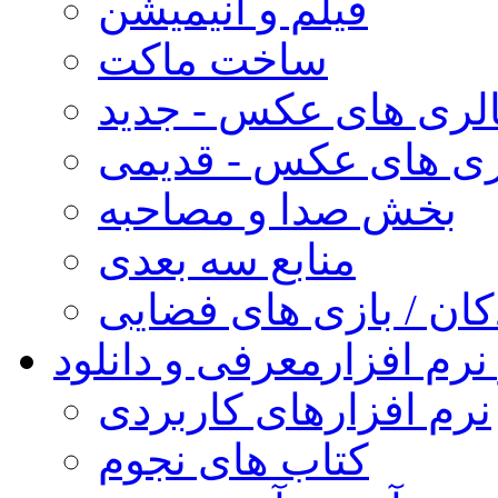
فیلم و انیمیشن
ساخت ماکت
لری های عکس - جدید
ری های عکس - قدیمی
بخش صدا و مصاحبه
منابع سه بعدی
کان / بازی های فضایی
نرم افزار
معرفی و دانلود
نرم افزارهای کاربردی
کتاب های نجوم