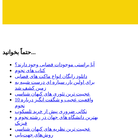
حتماً بخوانید...
آیا براستی موجودات فضایی وجود دارند؟
کتاب های نجوم
دانلود رایگان انواع ماکت های فضایی
برای اولین بار، سیاره ای درست شبیه به
زمین کشف شد
عجیبت ترین تئوری های کیهان شناسی
10 واقعیت عجیب و شگفت انگیز درباره
نجوم
نکاتی ضروری پیش از خرید تلسکوپ
بهترین دانشگاه های جهان در رشته نجوم و
فیزیک
عجیبت ترین نظریه های کیهان شناسی
روش‌های جهت‌یابی