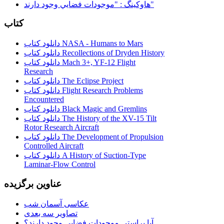
هاوكينگ : "موجودات فضايي وجود دارند"
کتاب
دانلود کتاب NASA - Humans to Mars
دانلود کتاب Recollections of Dryden History
دانلود کتاب Mach 3+, YF-12 Flight
Research
دانلود کتاب The Eclipse Project
دانلود کتاب Flight Research Problems
Encountered
دانلود کتاب Black Magic and Gremlins
دانلود کتاب The History of the XV-15 Tilt
Rotor Research Aircraft
دانلود کتاب The Development of Propulsion
Controlled Aircraft
دانلود کتاب A History of Suction-Type
Laminar-Flow Control
عناوین برگزیده
عکاسی آسمان شب
تصاویر سه بعدی
آیا براستی موجودات فضایی وجود دارند؟