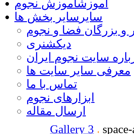
آموزش
آموزش نجوم
سایر
سایر بخش ها
 و بزرگان فضا و نجوم
دیکشنری
باره سایت نجوم ایران
معرفی سایر سایت ها
تماس با ما
ابزارهای نجوم
ارسال مقاله
Gallery 3
space-