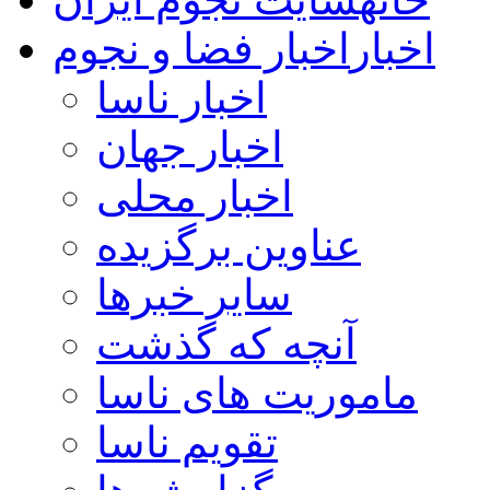
اخبار
اخبار فضا و نجوم
اخبار ناسا
اخبار جهان
اخبار محلی
عناوین برگزیده
سایر خبرها
آنچه که گذشت
ماموریت های ناسا
تقویم ناسا