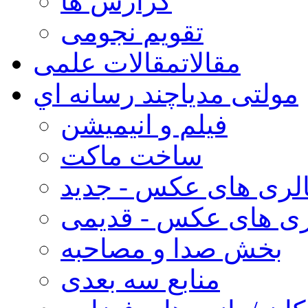
گزارش ها
تقویم نجومی
مقالات
مقالات علمی
مولتی مدیا
چند رسانه اي
فیلم و انیمیشن
ساخت ماکت
لری های عکس - جدید
ری های عکس - قدیمی
بخش صدا و مصاحبه
منابع سه بعدی