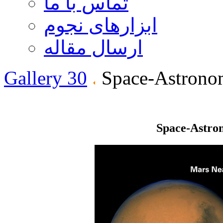
تماس با ما
ابزارهای نجوم
ارسال مقاله
Gallery 30
Space-Astrono
Space-Astro