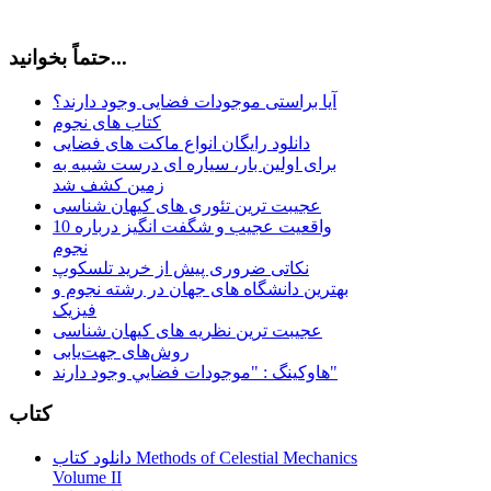
حتماً بخوانید...
آیا براستی موجودات فضایی وجود دارند؟
کتاب های نجوم
دانلود رایگان انواع ماکت های فضایی
برای اولین بار، سیاره ای درست شبیه به
زمین کشف شد
عجیبت ترین تئوری های کیهان شناسی
10 واقعیت عجیب و شگفت انگیز درباره
نجوم
نکاتی ضروری پیش از خرید تلسکوپ
بهترین دانشگاه های جهان در رشته نجوم و
فیزیک
عجیبت ترین نظریه های کیهان شناسی
روش‌های جهت‌یابی
هاوكينگ : "موجودات فضايي وجود دارند"
کتاب
دانلود کتاب Methods of Celestial Mechanics
Volume II