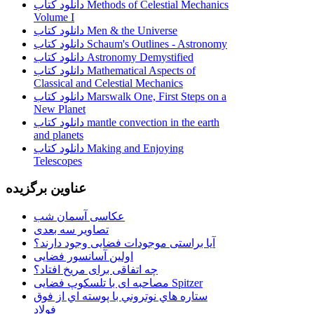
دانلود کتاب Methods of Celestial Mechanics
Volume I
دانلود کتاب Men & the Universe
دانلود کتاب Schaum's Outlines - Astronomy
دانلود کتاب Astronomy Demystified
دانلود کتاب Mathematical Aspects of
Classical and Celestial Mechanics
دانلود کتاب Marswalk One, First Steps on a
New Planet
دانلود کتاب mantle convection in the earth
and planets
دانلود کتاب Making and Enjoying
Telescopes
عناوین برگزیده
عکاسی آسمان شب
تصاویر سه بعدی
آیا براستی موجودات فضایی وجود دارند؟
اولین آسانسور فضایی
چه اتفاقی برای مریخ افتاد؟
مصاحبه ای با تلسکوپ فضایی Spitzer
ستاره هاي نوتروني با پوسته اي از فوق
فولاد