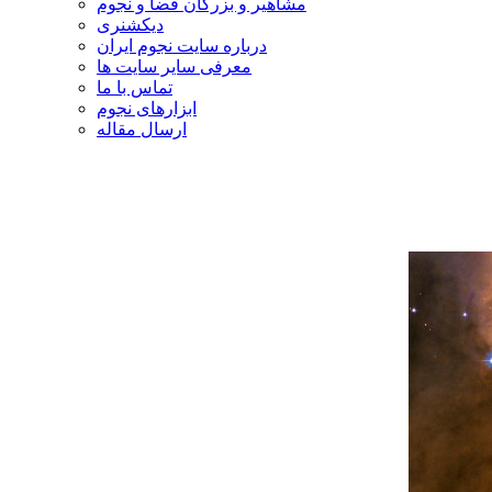
مشاهیر و بزرگان فضا و نجوم
دیکشنری
درباره سایت نجوم ایران
معرفی سایر سایت ها
تماس با ما
ابزارهای نجوم
ارسال مقاله