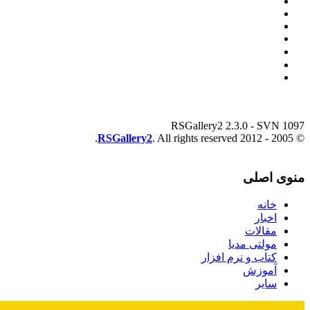
RSGallery2 2.3.0 - SVN 1097
RSGallery2
. All rights reserved.
© 2005 - 2012
منوی اصلی
خانه
اخبار
مقالات
مولتی مدیا
کتاب و نرم افزار
آموزش
سایر