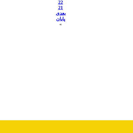
22
21
بعدی
پایان
»