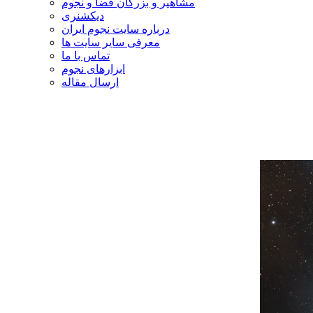
مشاهیر و بزرگان فضا و نجوم
دیکشنری
درباره سایت نجوم ایران
معرفی سایر سایت ها
تماس با ما
ابزارهای نجوم
ارسال مقاله