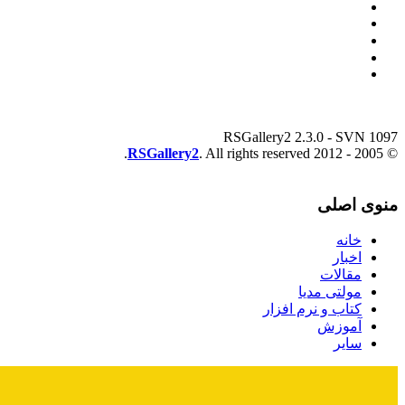
RSGallery2 2.3.0 - SVN 1097
RSGallery2
. All rights reserved.
© 2005 - 2012
منوی اصلی
خانه
اخبار
مقالات
مولتی مدیا
کتاب و نرم افزار
آموزش
سایر