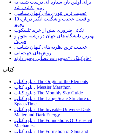
برای اولین بار، سیاره ای درست شبیه به
زمین کشف شد
عجیبت ترین تئوری های کیهان شناسی
10 واقعیت عجیب و شگفت انگیز درباره
نجوم
نکاتی ضروری پیش از خرید تلسکوپ
بهترین دانشگاه های جهان در رشته نجوم و
فیزیک
عجیبت ترین نظریه های کیهان شناسی
روش‌های جهت‌یابی
هاوكينگ : "موجودات فضايي وجود دارند"
کتاب
دانلود کتاب The Origin of the Elements
دانلود کتاب Messier Marathon
دانلود کتاب The Monthly Sky Guide
دانلود کتاب The Large Scale Structure of
Space-Time
دانلود کتاب The Invisible Universe-Dark
Matter and Dark Energy
دانلود کتاب The Foundations Of Celestial
Mechanics
دانلود کتاب The Formation of Stars and