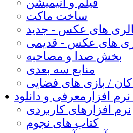
فیلم و انیمیشن
ساخت ماکت
لری های عکس - جدید
ری های عکس - قدیمی
بخش صدا و مصاحبه
منابع سه بعدی
کان / بازی های فضایی
نرم افزار
معرفی و دانلود
نرم افزارهای کاربردی
کتاب های نجوم