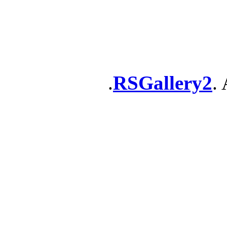
RSGallery2
. 