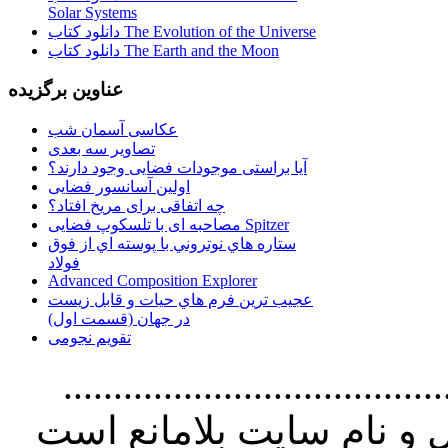
Solar Systems
دانلود کتاب The Evolution of the Universe
دانلود کتاب The Earth and the Moon
عناوین برگزیده
عکاسی آسمان شب
تصاویر سه بعدی
آیا براستی موجودات فضایی وجود دارند؟
اولین آسانسور فضایی
چه اتفاقی برای مریخ افتاد؟
مصاحبه ای با تلسکوپ فضایی Spitzer
ستاره هاي نوتروني با پوسته اي از فوق
فولاد
Advanced Composition Explorer
عجیب ترین فرم هاي حيات و قابل زيست
در جهان (قسمت اول)
تقویم نجومی
................................. استفاده از
و نام سايت بلامانع است