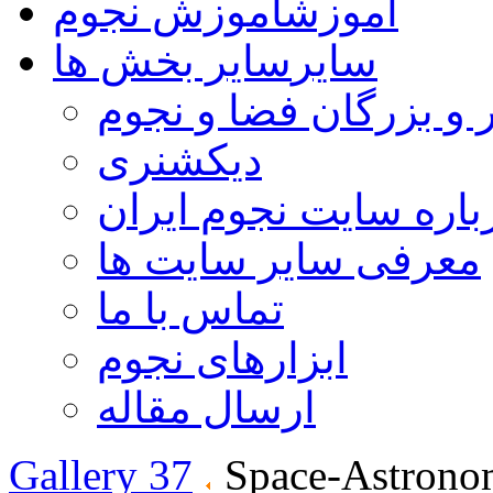
آموزش
آموزش نجوم
سایر
سایر بخش ها
 و بزرگان فضا و نجوم
دیکشنری
باره سایت نجوم ایران
معرفی سایر سایت ها
تماس با ما
ابزارهای نجوم
ارسال مقاله
Gallery 37
Space-Astrono