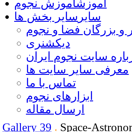
آموزش
آموزش نجوم
سایر
سایر بخش ها
 و بزرگان فضا و نجوم
دیکشنری
باره سایت نجوم ایران
معرفی سایر سایت ها
تماس با ما
ابزارهای نجوم
ارسال مقاله
Gallery 39
Space-Astrono