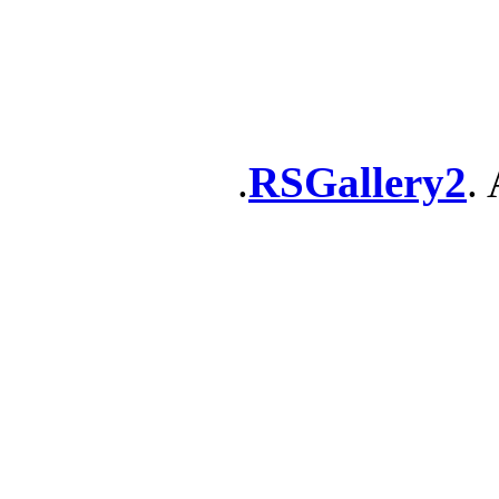
RSGallery2
. 