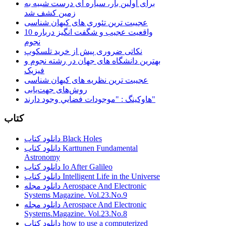
برای اولین بار، سیاره ای درست شبیه به
زمین کشف شد
عجیبت ترین تئوری های کیهان شناسی
10 واقعیت عجیب و شگفت انگیز درباره
نجوم
نکاتی ضروری پیش از خرید تلسکوپ
بهترین دانشگاه های جهان در رشته نجوم و
فیزیک
عجیبت ترین نظریه های کیهان شناسی
روش‌های جهت‌یابی
هاوكينگ : "موجودات فضايي وجود دارند"
کتاب
دانلود کتاب Black Holes
دانلود کتاب Karttunen Fundamental
Astronomy
دانلود کتاب Io After Galileo
دانلود کتاب Intelligent Life in the Universe
دانلود مجله Aerospace And Electronic
Systems Magazine. Vol.23.No.9
دانلود مجله Aerospace And Electronic
Systems.Magazine. Vol.23.No.8
دانلود کتاب how to use a computerized