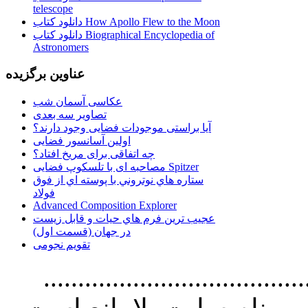
telescope
دانلود کتاب How Apollo Flew to the Moon
دانلود کتاب Biographical Encyclopedia of
Astronomers
عناوین برگزیده
عکاسی آسمان شب
تصاویر سه بعدی
آیا براستی موجودات فضایی وجود دارند؟
اولین آسانسور فضایی
چه اتفاقی برای مریخ افتاد؟
مصاحبه ای با تلسکوپ فضایی Spitzer
ستاره هاي نوتروني با پوسته اي از فوق
فولاد
Advanced Composition Explorer
عجیب ترین فرم هاي حيات و قابل زيست
در جهان (قسمت اول)
تقویم نجومی
................................. استفاده از