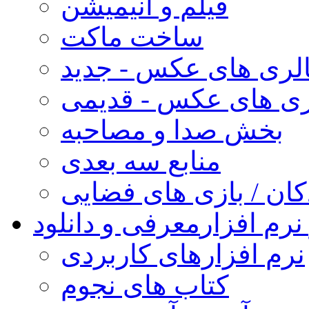
فیلم و انیمیشن
ساخت ماکت
لری های عکس - جدید
ری های عکس - قدیمی
بخش صدا و مصاحبه
منابع سه بعدی
کان / بازی های فضایی
نرم افزار
معرفی و دانلود
نرم افزارهای کاربردی
کتاب های نجوم