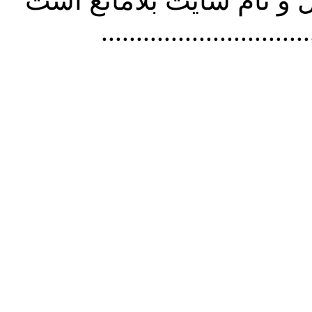
و نام سايت بلامانع است
..............................